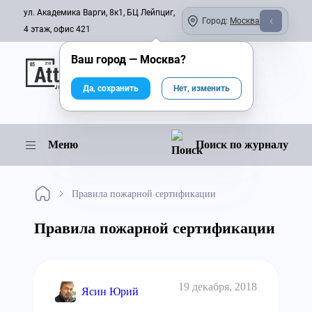
ул. Академика Варги, 8к1, БЦ Лейпциг,
Город:
Москва
4 этаж, офис 421
Ваш город —
Москва
?
Онлайн-журнал
Да, сохранить
Нет, изменить
Меню
Поиск по журналу
Правила пожарной сертификации
Правила пожарной сертификации
19 декабря, 2018
Ясин Юрий