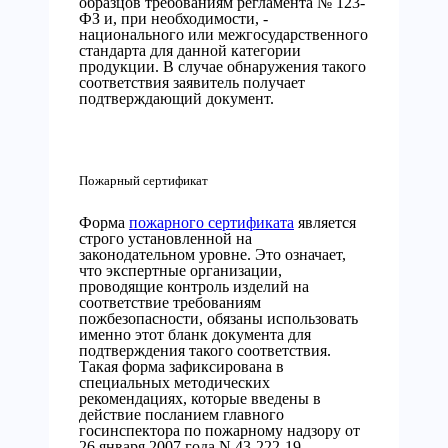
образцов требованиям регламента № 123-
ФЗ и, при необходимости, -
национального или межгосударственного
стандарта для данной категории
продукции. В случае обнаружения такого
соответствия заявитель получает
подтверждающий документ.
Пожарный сертификат
Форма
пожарного сертификата
является
строго установленной на
законодательном уровне. Это означает,
что экспертные организации,
проводящие контроль изделий на
соответствие требованиям
пожбезопасности, обязаны использовать
именно этот бланк документа для
подтверждения такого соответствия.
Такая форма зафиксирована в
специальных методических
рекомендациях, которые введены в
действие посланием главного
госинспектора по пожарному надзору от
26 января 2007 года N 43-222-19.