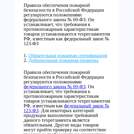
Правила обеспечения пожарной
безопасности в Российской Федерации
регулируются положениями
федерального закона № 69-ФЗ. Он
устанавливает, что требования к
противопожарным характеристикам
товаров устанавливаются техрегламентом
РФ, известным как федеральный закон №
123-ФЗ
Обязательная пожарная сертификация
Добровольная пожарная проверка
Правила обеспечения пожарной
безопасности в Российской Федерации
регулируются положениями
федерального закона № 69-ФЗ
. Он
устанавливает, что требования к
противопожарным характеристикам
товаров устанавливаются техрегламентом
РФ, известным как
федеральный закон №
123-ФЗ
. Для некоторых категорий
продукции выполнение требований
данного техрегламента является
обязательным. Другие виды товаров
могут пройти проверку на соответствие