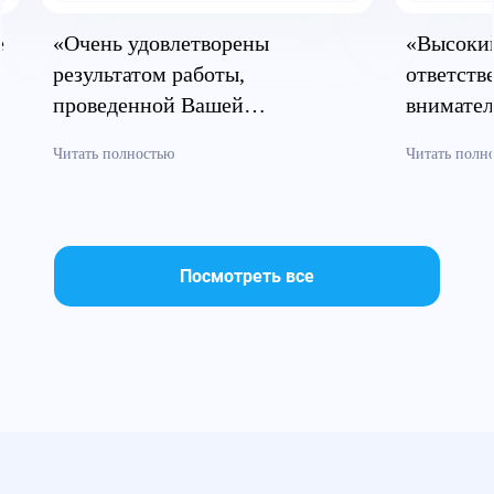
е
«Очень удовлетворены
«Высоки
результатом работы,
ответств
проведенной Вашей
внимател
компанией»
докумен
Читать полностью
Читать полн
Посмотреть все