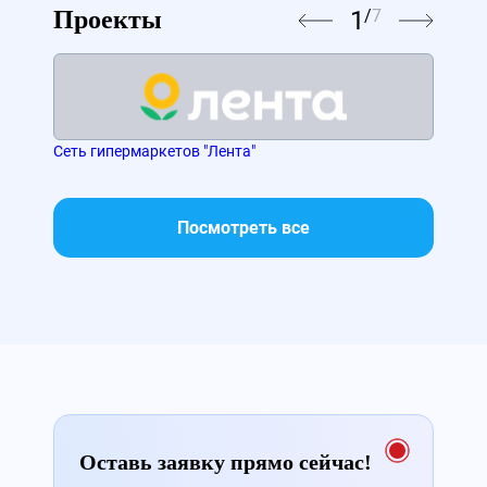
1
/
7
Проекты
Сеть гипермаркетов "Лента"
ВТБ
Посмотреть все
Оставь заявку прямо сейчас!