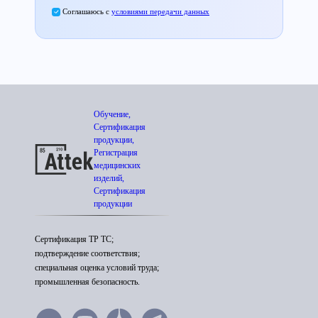
Соглашаюсь с
условиями передачи данных
Обучение,
Сертификация
продукции,
Регистрация
медицинских
изделий,
Сертификация
продукции
Сертификация ТР ТС;
подтверждение соответствия;
специальная оценка условий труда;
промышленная безопасность.