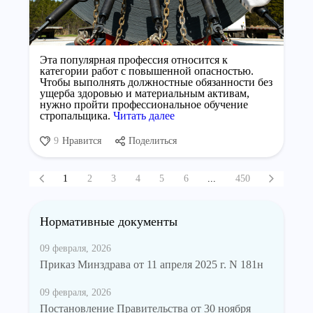
Эта популярная профессия относится к
категории работ с повышенной опасностью.
Чтобы выполнять должностные обязанности без
ущерба здоровью и материальным активам,
нужно пройти профессиональное обучение
стропальщика.
Читать далее
9
Нравится
Поделиться
1
2
3
4
5
6
...
450
Нормативные документы
09 февраля, 2026
Приказ Минздрава от 11 апреля 2025 г. N 181н
09 февраля, 2026
Постановление Правительства от 30 ноября