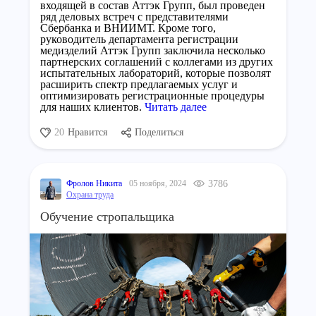
входящей в состав Аттэк Групп, был проведен
ряд деловых встреч с представителями
Сбербанка и ВНИИМТ. Кроме того,
руководитель департамента регистрации
медизделий Аттэк Групп заключила несколько
партнерских соглашений с коллегами из других
испытательных лабораторий, которые позволят
расширить спектр предлагаемых услуг и
оптимизировать регистрационные процедуры
для наших клиентов.
Читать далее
20
Нравится
Поделиться
Фролов Никита
05 ноября, 2024
3786
Охрана труда
Обучение стропальщика