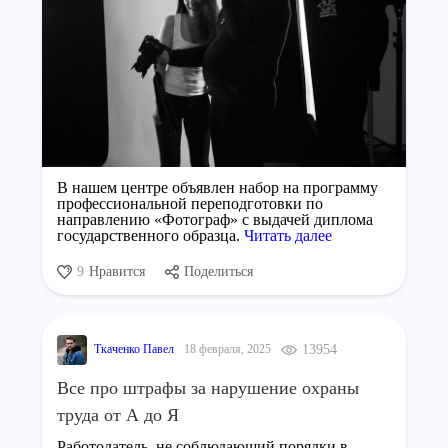
В нашем центре объявлен набор на программу
профессиональной переподготовки по
направлению «Фотограф» с выдачей диплома
государственного образца.
Читать далее
9
Нравится
Поделиться
Ткаченко Павел
18 февраля, 2025
13954
Все про штрафы за нарушение охраны
труда от А до Я
Работодатель, не соблюдающий порядки в