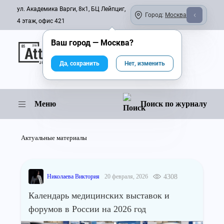
ул. Академика Варги, 8к1, БЦ Лейпциг,
Город:
Москва
4 этаж, офис 421
Ваш город —
Москва
?
Онлайн-журнал
Да, сохранить
Нет, изменить
Меню
Поиск по журналу
Актуальные материалы
Николаева Виктория
20 февраля, 2026
4308
Календарь медицинских выставок и
форумов в России на 2026 год