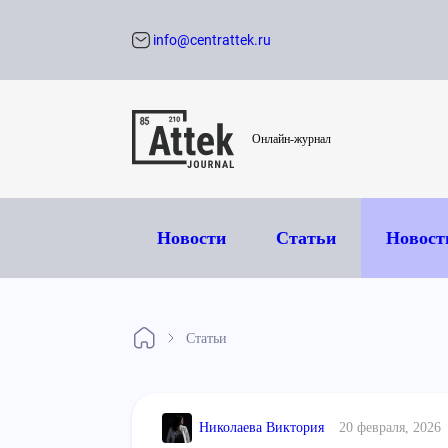
info@centrattek.ru
Обратный звон
Онлайн-журнал
Новости
Статьи
Новост
Статьи
Николаева Виктория
20 февраля, 2026