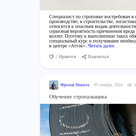
Специалист по строповке востребован в 
производстве, в строительстве, логисти
относится к опасным видам деятельности
серьезная вероятность причинения вреда
коллег. Поэтому к выполнению таких об
специальный курс и получившие необхо
в центре «Аттэк».
Читать далее
2
Нравится
Поделиться
Фролов Никита
05 ноября, 2024
3
Обучение стропальщика