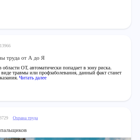
13966
ы труда от А до Я
 области ОТ, автоматически попадает в зону риска.
в виде травмы или профзаболевания, данный факт станет
аказания.
Читать далее
Охрана труда
3729
опальщиков