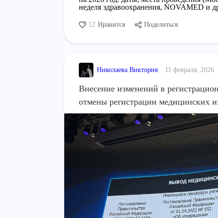
неделя здравоохранения, NOVAMED и дру
12
Нравится
Поделиться
Николаева Виктория
11 февраля, 2026
Внесение изменений в регистрационн
отмены регистрации медицинских и