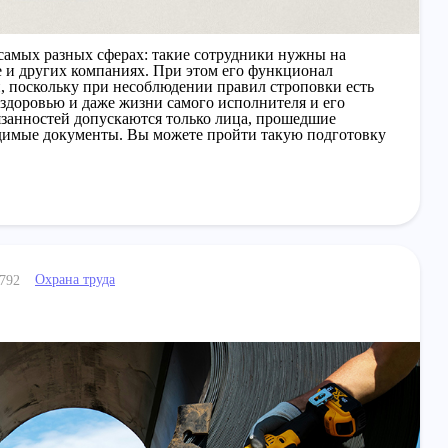
самых разных сферах: такие сотрудники нужны на
ке и других компаниях. При этом его функционал
, поскольку при несоблюдении правил строповки есть
 здоровью и даже жизни самого исполнителя и его
язанностей допускаются только лица, прошедшие
димые документы. Вы можете пройти такую подготовку
Охрана труда
792