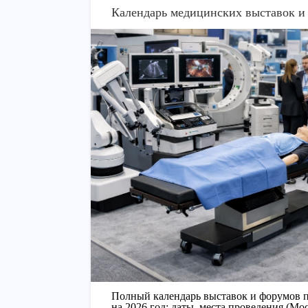
Календарь медицинских выставок и 
Полный календарь выставок и форумов п
на 2026 год: даты, места проведения (Мо