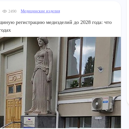
Медицинские изделия
2490
иную регистрацию медизделий до 2028 года: что
годах