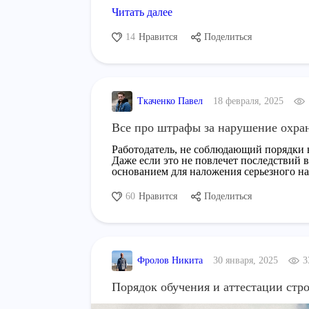
Читать далее
14
Нравится
Поделиться
Ткаченко Павел
18 февраля, 2025
Все про штрафы за нарушение охран
Работодатель, не соблюдающий порядки в
Даже если это не повлечет последствий 
основанием для наложения серьезного н
60
Нравится
Поделиться
Фролов Никита
30 января, 2025
3
Порядок обучения и аттестации стр