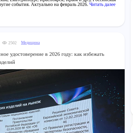
гие события. Актуально на февраль 2026.
Читать далее
Медицина
2502
ое удостоверение в 2026 году: как избежать
зделий