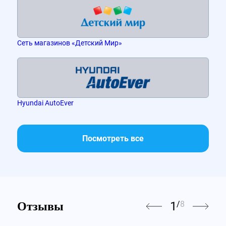
Сеть магазинов «Детский Мир»
Hyundai AutoEver
Посмотреть все
1
/
8
Отзывы