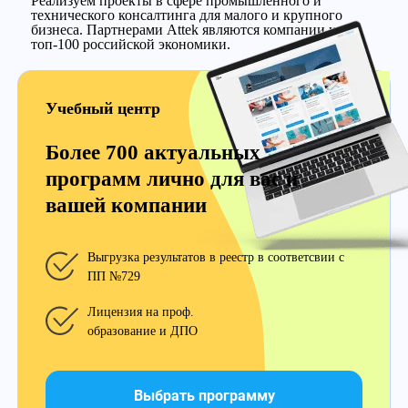
Реализуем проекты в сфере промышленного и
технического консалтинга для малого и крупного
бизнеса. Партнерами Attek являются компании из
топ-100 российской экономики.
Учебный центр
Более 700 актуальных
программ лично для вас и
вашей компании
Выгрузка результатов в реестр в соответсвии с
ПП №729
Лицензия на проф.
образование и ДПО
Выбрать программу