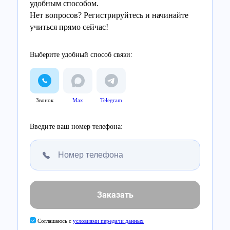
удобным способом.
Нет вопросов? Регистрируйтесь и начинайте
учиться прямо сейчас!
Выберите удобный способ связи:
Звонок
Max
Telegram
Введите ваш номер телефона:
Заказать
Соглашаюсь с
условиями передачи данных