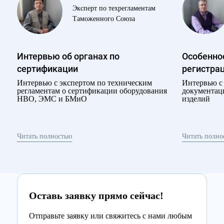
Эксперт по техрегламентам
Таможенного Союза
Интервью об органах по
Особенно
сертификации
регистра
Интервью с экспертом по техническим
Интервью с 
регламентам о сертификации оборудования
документац
НВО, ЭМС и БМиО
изделий
Читать полностью
Читать полно
Оставь заявку прямо сейчас!
Отправьте заявку или свяжитесь с нами любым