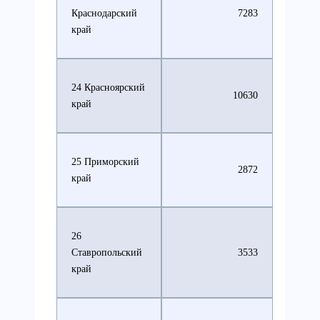
Краснодарский
7283
край
24 Красноярский
10630
край
25 Приморский
2872
край
26
Ставропольский
3533
край