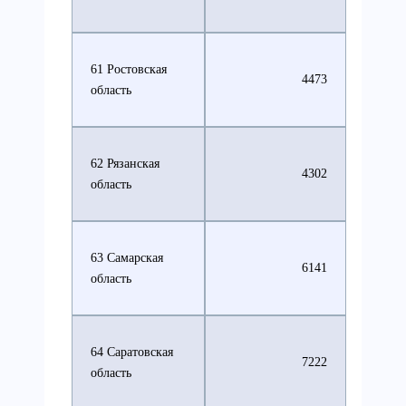
61 Ростовская
4473
область
62 Рязанская
4302
область
63 Самарская
6141
область
64 Саратовская
7222
область