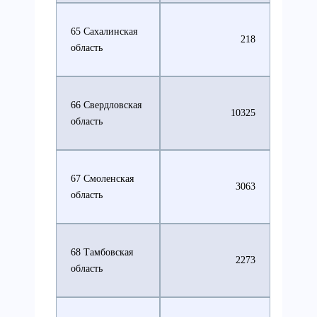
65 Сахалинская
218
область
66 Свердловская
10325
область
67 Смоленская
3063
область
68 Тамбовская
2273
область