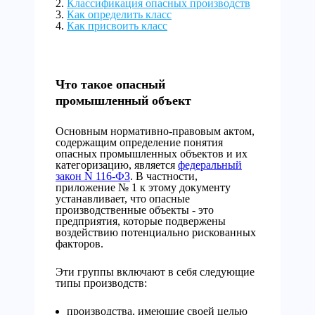
Классификация опасных производств
Как определить класс
Как присвоить класс
Что такое опасный
промышленный объект
Основным нормативно-правовым актом,
содержащим определение понятия
опасных промышленных объектов и их
категоризацию, является
федеральный
закон N 116-ФЗ
. В частности,
приложение № 1 к этому документу
устанавливает, что опасные
производственные объекты - это
предприятия, которые подвержены
воздействию потенциально рискованных
факторов.
Эти группы включают в себя следующие
типы производств:
производства, имеющие своей целью