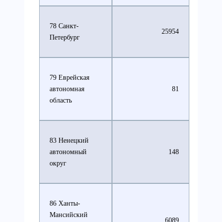
78 Санкт-
25954
Петербург
79 Еврейская
автономная
81
область
83 Ненецкий
автономный
148
округ
86 Ханты-
Мансийский
6089