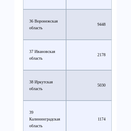
36 Воронежская
9448
область
37 Ивановская
2178
область
38 Иркутская
5030
область
39
Калининградская
1174
область