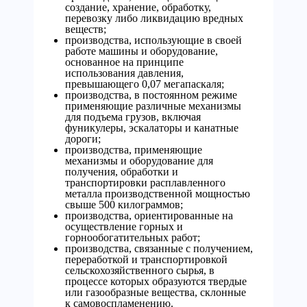
создание, хранение, обработку,
перевозку либо ликвидацию вредных
веществ;
производства, использующие в своей
работе машины и оборудование,
основанное на принципе
использования давления,
превышающего 0,07 мегапаскаля;
производства, в постоянном режиме
применяющие различные механизмы
для подъема грузов, включая
фуникулеры, эскалаторы и канатные
дороги;
производства, применяющие
механизмы и оборудование для
получения, обработки и
транспортировки расплавленного
металла производственной мощностью
свыше 500 килограммов;
производства, ориентированные на
осуществление горных и
горнообогатительных работ;
производства, связанные с получением,
переработкой и транспортировкой
сельскохозяйственного сырья, в
процессе которых образуются твердые
или газообразные вещества, склонные
к самовоспламенению.