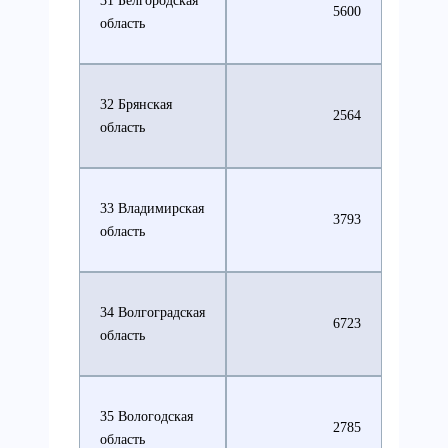
31 Белгородская
5600
область
32 Брянская
2564
область
33 Владимирская
3793
область
34 Волгоградская
6723
область
35 Вологодская
2785
область