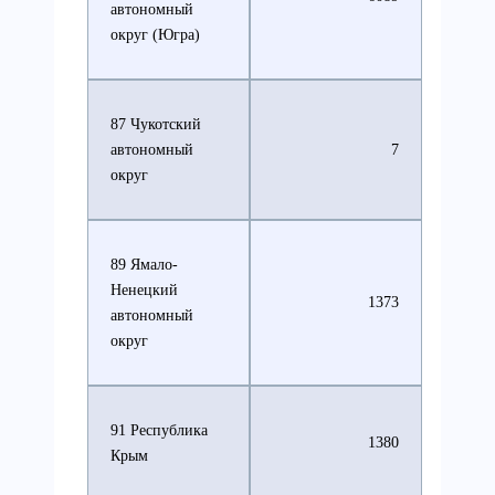
автономный
округ (Югра)
87 Чукотский
автономный
7
округ
89 Ямало-
Ненецкий
1373
автономный
округ
91 Республика
1380
Крым