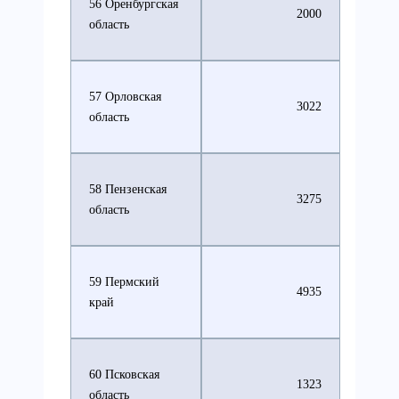
56 Оренбургская
2000
область
57 Орловская
3022
область
58 Пензенская
3275
область
59 Пермский
4935
край
60 Псковская
1323
область