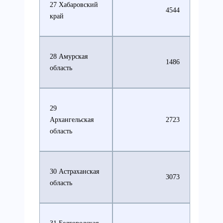
27 Хабаровский
4544
край
28 Амурская
1486
область
29
Архангельская
2723
область
30 Астраханская
3073
область