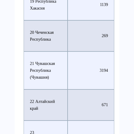
19 Республика
1139
Хакасия
20 Чеченская
269
Республика
21 Чувашская
Республика
3194
(Чувашия)
22 Алтайский
671
край
23