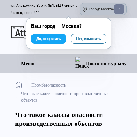
ул. Академика Варги, 8к1, БЦ Лейпциг,
Город:
Москва
4 этаж, офис 421
Ваш город —
Москва
?
Онлайн-журнал
Да, сохранить
Нет, изменить
Меню
Поиск по журналу
Промбезопасность
Что такое классы опасности производственных
объектов
Что такое классы опасности
производственных объектов