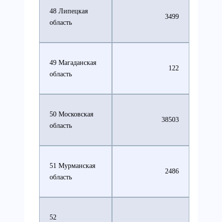
48 Липецкая
3499
область
49 Магаданская
122
область
50 Московская
38503
область
51 Мурманская
2486
область
52