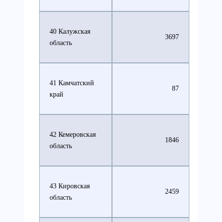
40 Калужская
3697
область
41 Камчатский
87
край
42 Кемеровская
1846
область
43 Кировская
2459
область