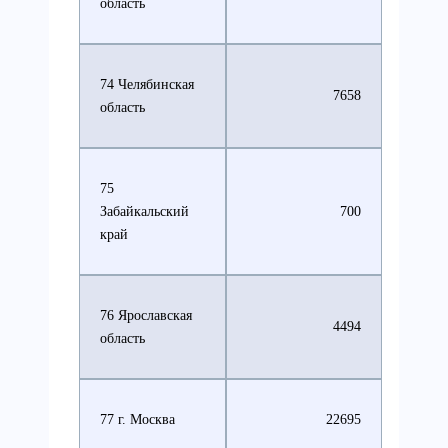
область
74 Челябинская
7658
область
75
Забайкальский
700
край
76 Ярославская
4494
область
77 г. Москва
22695