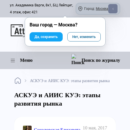
ул. Академика Варги, 8к1, БЦ Лейпциг,
Город:
Москва
4 этаж, офис 421
Ваш город —
Москва
?
Онлайн-журнал
Да, сохранить
Нет, изменить
Меню
Поиск по журналу
АСКУЭ и АИИС КУЭ: этапы развития рынка
АСКУЭ и АИИС КУЭ: этапы
развития рынка
10 мая, 2017
Соколовская Елизавета