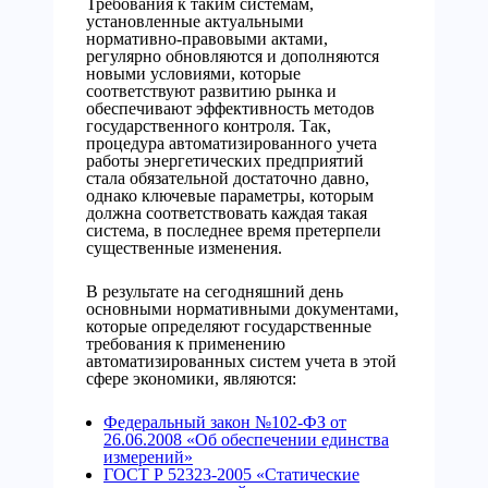
Требования к таким системам,
установленные актуальными
нормативно-правовыми актами,
регулярно обновляются и дополняются
новыми условиями, которые
соответствуют развитию рынка и
обеспечивают эффективность методов
государственного контроля. Так,
процедура автоматизированного учета
работы энергетических предприятий
стала обязательной достаточно давно,
однако ключевые параметры, которым
должна соответствовать каждая такая
система, в последнее время претерпели
существенные изменения.
В результате на сегодняшний день
основными нормативными документами,
которые определяют государственные
требования к применению
автоматизированных систем учета в этой
сфере экономики, являются:
Федеральный закон №102-ФЗ от
26.06.2008 «Об обеспечении единства
измерений»
ГОСТ Р 52323-2005 «Статические