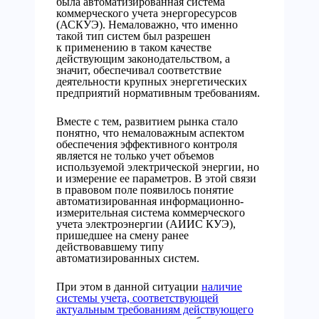
была автоматизированная система
коммерческого учета энергоресурсов
(АСКУЭ). Немаловажно, что именно
такой тип систем был разрешен
к применению в таком качестве
действующим законодательством, а
значит, обеспечивал соответствие
деятельности крупных энергетических
предприятий нормативным требованиям.
Вместе с тем, развитием рынка стало
понятно, что немаловажным аспектом
обеспечения эффективного контроля
является не только учет объемов
используемой электрической энергии, но
и измерение ее параметров. В этой связи
в правовом поле появилось понятие
автоматизированная информационно-
измерительная система коммерческого
учета электроэнергии (АИИС КУЭ),
пришедшее на смену ранее
действовавшему типу
автоматизированных систем.
При этом в данной ситуации
наличие
системы учета, соответствующей
актуальным требованиям действующего