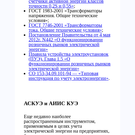
счетчики активной энергии классов
точности 0,2S и 0,5S»
;
ГОСТ 1983-2001 «Трансформаторы
напряжения. Общие технические
условия»;
ГОСТ 7746-2001 «Трансформаторы
тока. Общие технические условия»
;
Постановление Правительства от 4 мая
2012г. N442 «О функционировании
розничных рынков электрической
энергии»
Правила устройства электроустановок
(ПУЭ). Глава 1.5 «О
функционировании розничных рынков
электрической энергии»
СО 153-34.09.101-94 — «Типовая
инструкция по учету электроэнергии»
.
АСКУЭ и АИИС КУЭ
Еще недавно наиболее
распространенным инструментом,
применяемым в целях учета
электрической энергии на предприятиях,