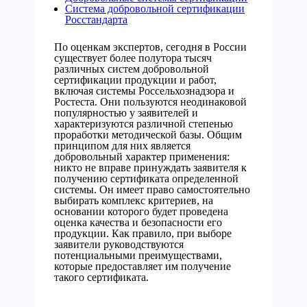
Система добровольной сертификации
Росстандарта
По оценкам экспертов, сегодня в России
существует более полутора тысяч
различных систем добровольной
сертификации продукции и работ,
включая системы Россельхознадзора и
Ростеста. Они пользуются неодинаковой
популярностью у заявителей и
характеризуются различной степенью
проработки методической базы. Общим
принципом для них является
добровольный характер применения:
никто не вправе принуждать заявителя к
получению сертификата определенной
системы. Он имеет право самостоятельно
выбирать комплекс критериев, на
основании которого будет проведена
оценка качества и безопасности его
продукции. Как правило, при выборе
заявители руководствуются
потенциальными преимуществами,
которые предоставляет им получение
такого сертификата.