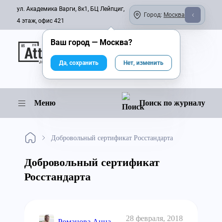
ул. Академика Варги, 8к1, БЦ Лейпциг,
Город:
Москва
4 этаж, офис 421
Ваш город —
Москва
?
Онлайн-журнал
Да, сохранить
Нет, изменить
Меню
Поиск по журналу
Добровольный сертификат Росстандарта
Добровольный сертификат
Росстандарта
28 февраля, 2018
Романова Анна