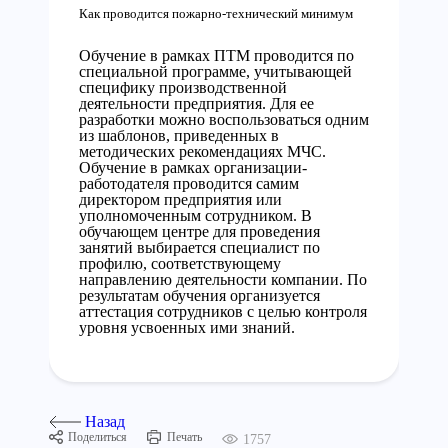
Как проводится пожарно-технический минимум
Обучение в рамках ПТМ проводится по
специальной программе, учитывающей
специфику производственной
деятельности предприятия. Для ее
разработки можно воспользоваться одним
из шаблонов, приведенных в
методических рекомендациях МЧС.
Обучение в рамках организации-
работодателя проводится самим
директором предприятия или
уполномоченным сотрудником. В
обучающем центре для проведения
занятий выбирается специалист по
профилю, соответствующему
направлению деятельности компании. По
результатам обучения организуется
аттестация сотрудников с целью контроля
уровня усвоенных ими знаний.
Назад
Поделиться
Печать
1757