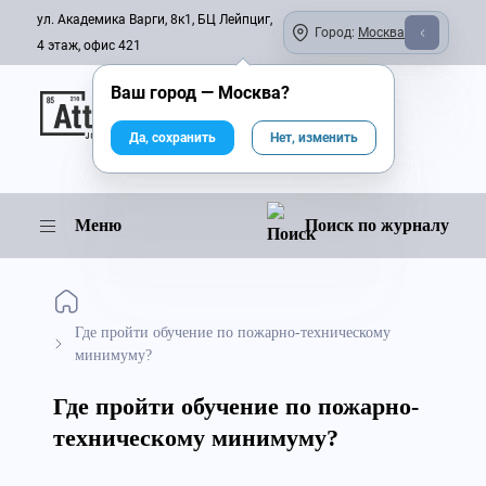
ул. Академика Варги, 8к1, БЦ Лейпциг,
Город:
Москва
4 этаж, офис 421
Ваш город —
Москва
?
Онлайн-журнал
Да, сохранить
Нет, изменить
Меню
Поиск по журналу
Где пройти обучение по пожарно-техническому
минимуму?
Где пройти обучение по пожарно-
техническому минимуму?