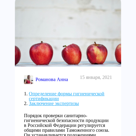
15 января, 2021
Романова Анна
Определение формы гигиенической
сертификации
Заключение экспертизы
Порядок проверки санитарно-
гигиенической безопасности продукции
в Российской Федерации регулируется
общими правилами Таможенного союза.
Он устанавливается положениями