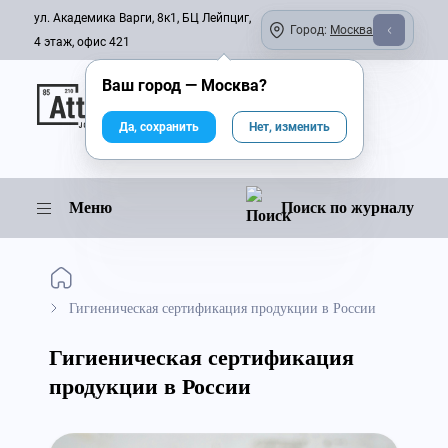
ул. Академика Варги, 8к1, БЦ Лейпциг,
Город:
Москва
4 этаж, офис 421
Ваш город —
Москва
?
Онлайн-журнал
Да, сохранить
Нет, изменить
Меню
Поиск по журналу
Гигиеническая сертификация продукции в России
Гигиеническая сертификация
продукции в России