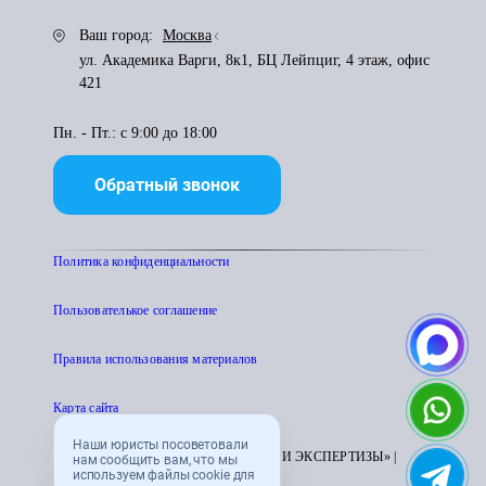
Ваш город:
Москва
ул. Академика Варги, 8к1, БЦ Лейпциг, 4 этаж, офис
421
Пн. - Пт.: с 9:00 до 18:00
Обратный звонок
Политика конфиденциальности
Пользователькое соглашение
Правила использования материалов
Карта сайта
Наши юристы посоветовали
© 1995 - 2026 «ЦЕНТР АТТЕСТАЦИИ И ЭКСПЕРТИЗЫ» |
нам сообщить вам, что мы
используем файлы cookie для
CENTRATTEK.RU