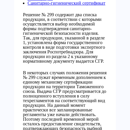
Санитарно-гигиенический сертификат
Решение № 299 содержит два списка
продукции, в соответствии с которыми
осуществляется выбор необходимой
формы подтверждения санитарно-
гигиенической безопасности изделия.
Так, для продукции, указанной в разделе
1, установлена форма государственного
контроля в виде подготовки экспертного
заключения Роспотребнадзора. Для
продукции из раздела 2 к указанному
нормативному документу выдается СГР.
В некоторых случаях положения решения
№ 299 служат временным дополнением к
единому механизму сертификации
продукции на территории Таможенного
союза. Выдача СГР предусматривается до
полноценного вступления в силу
техрегламентов на соответствующий вид
продукции. На данный момент
практически все запланированные
регламенты уже начали действовать.
Поэтому последней временной мерой
осталось предоставление свидетельств,
подтверждающих безопасность рыбной