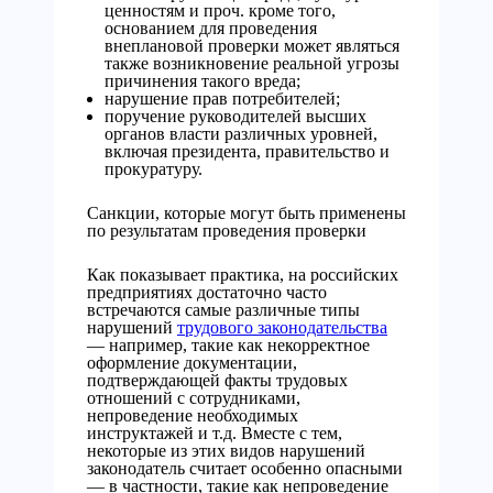
ценностям и проч. кроме того,
основанием для проведения
внеплановой проверки может являться
также возникновение реальной угрозы
причинения такого вреда;
нарушение прав потребителей;
поручение руководителей высших
органов власти различных уровней,
включая президента, правительство и
прокуратуру.
Санкции, которые могут быть применены
по результатам проведения проверки
Как показывает практика, на российских
предприятиях достаточно часто
встречаются самые различные типы
нарушений
трудового законодательства
— например, такие как некорректное
оформление документации,
подтверждающей факты трудовых
отношений с сотрудниками,
непроведение необходимых
инструктажей и т.д. Вместе с тем,
некоторые из этих видов нарушений
законодатель считает особенно опасными
— в частности, такие как непроведение