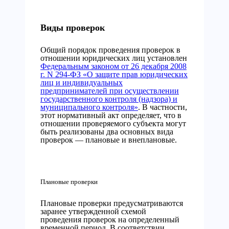
Виды проверок
Общий порядок проведения проверок в
отношении юридических лиц установлен
Федеральным законом от 26 декабря 2008
г. N 294-ФЗ «О защите прав юридических
лиц и индивидуальных
предпринимателей при осуществлении
государственного контроля (надзора) и
муниципального контроля»
. В частности,
этот нормативный акт определяет, что в
отношении проверяемого субъекта могут
быть реализованы два основных вида
проверок — плановые и внеплановые.
Плановые проверки
Плановые проверки предусматриваются
заранее утвержденной схемой
проведения проверок на определенный
временной период. В соответствии