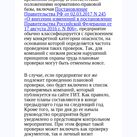
положениями нормативно-правовой
базы, включая
Постановление
Правительства РФ от 02.03.2017 N 245
«О внесении изменений в постановление
Правительства Российской Федерации от
17 августа 2016 г. N 806»
, предприятие
обычно классифицируется с присвоением
ему конкретной категории опасности, на
основании которой определяется частота
проведения таких проверок. Так, для
компаний с низким риском нарушений
принципов охраны труда плановые
проверки могут быть отменены вовсе.
В случае, если предприятие все же
подлежит проведению плановой
проверки, оно будет включено в список
проверяемых компаний, который
публикуется на сайте ГИТ. Как правило,
такие планы составляются в конце
предыдущего года на следующий год.
Кроме того, за три дня до ее начала
руководство предприятия будет
уведомлено о предстоящем контрольном
мероприятии. При этом формат такой
проверки может включать как проверку
документов, так и личный визит