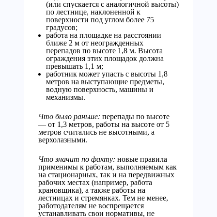
(или спускается с аналогичной высоты)
по лестнице, наклоненной к
поверхности под углом более 75
градусов;
работа на площадке на расстоянии
ближе 2 м от неогражденных
перепадов по высоте 1,8 м. Высота
ограждения этих площадок должна
превышать 1,1 м;
работник может упасть с высоты 1,8
метров на выступающие предметы,
водную поверхность, машины и
механизмы.
Что было раньше:
перепады по высоте
— от 1,3 метров, работы на высоте от 5
метров считались не высотными, а
верхолазными.
Что значит по факту:
новые правила
применимы к работам, выполняемым как
на стационарных, так и на передвижных
рабочих местах (например, работа
крановщика), а также работы на
лестницах и стремянках. Тем не менее,
работодателям не воспрещается
устанавливать свои нормативы, не