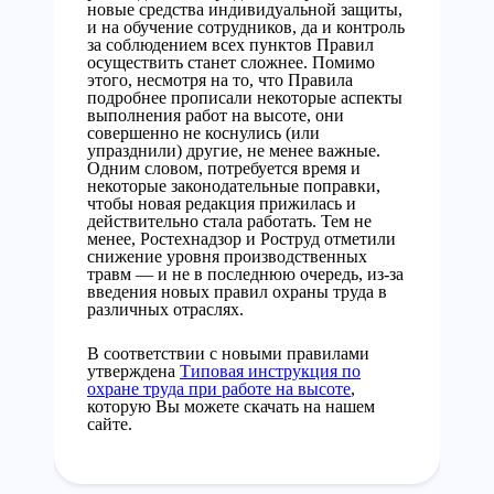
новые средства индивидуальной защиты,
и на обучение сотрудников, да и контроль
за соблюдением всех пунктов Правил
осуществить станет сложнее. Помимо
этого, несмотря на то, что Правила
подробнее прописали некоторые аспекты
выполнения работ на высоте, они
совершенно не коснулись (или
упразднили) другие, не менее важные.
Одним словом, потребуется время и
некоторые законодательные поправки,
чтобы новая редакция прижилась и
действительно стала работать. Тем не
менее, Ростехнадзор и Роструд отметили
снижение уровня производственных
травм — и не в последнюю очередь, из-за
введения новых правил охраны труда в
различных отраслях.
В соответствии с новыми правилами
утверждена
Типовая инструкция по
охране труда при работе на высоте
,
которую Вы можете скачать на нашем
сайте.