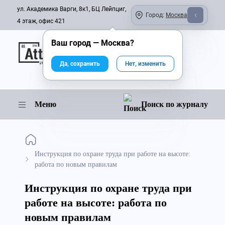
ул. Академика Варги, 8к1, БЦ Лейпциг,
Город:
Москва
4 этаж, офис 421
Ваш город —
Москва
?
Онлайн-журнал
Да, сохранить
Нет, изменить
Меню
Поиск по журналу
Инструкция по охране труда при работе на высоте:
работа по новым правилам
Инструкция по охране труда при
работе на высоте: работа по
новым правилам