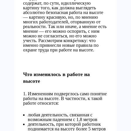
содержат, по сути, идиллическую
картину того, как должна выглядеть
абсолютно безопасная работа на высоте
— картину красивую, но, по мнению
многих работодателей, оторванную от
реальности.
Так или иначе, а мнение есть
мнение — его можно оспорить, с ним
можно не согласиться, но его можно
учесть. Рассмотрим конкретику: что
именно привнесли новые правила по
охране труда при работе на высоте.
Что изменилось в работе на
высоте
1. Изменениям подверглось само понятие
работы на высоте. В частности, к такой
работе относится:
любая деятельность, связанная с
возможным падением с 1,8 метров
деятельность, при которой работник
поднимается на высоту более 5 метров