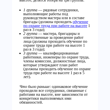
высоте, делятся теперь на три группы:
1 группа
— рядовые сотрудники,
выполняющие работы под
руководством мастера или в составе
бригады (должны проходить
обучение
по охране труда при работе на высоте
1
раз в 3 года);
2 группа
— мастера, бригадиры и
ответственные за проведение работ
лица (должны проходить обучение по
охране труда при работе на высоте 1
раз в 3 года);
3 группа
— квалифицированные
работники, инженеры по охране труда,
члены комиссии, должностные лица,
которые утверждают план работ
(должны проходить обучение по охране
труда при работе на высоте 1 раз в 5
лет).
Что было раньше:
одинаковое обучение
проходили все сотрудники, связанные с
работами на высоте, вне зависимости от
конкретики выполняемых ими
обязанностей.