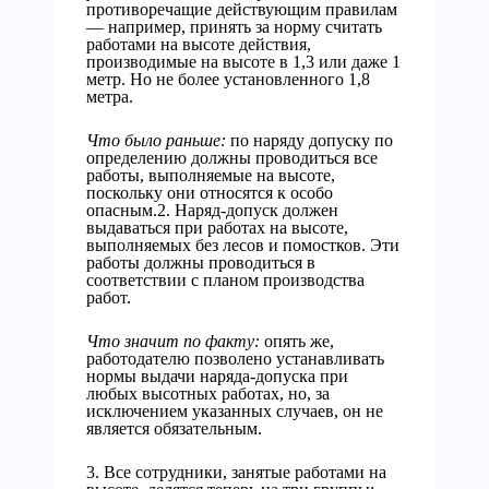
противоречащие действующим правилам
— например, принять за норму считать
работами на высоте действия,
производимые на высоте в 1,3 или даже 1
метр. Но не более установленного 1,8
метра.
Что было раньше:
по наряду допуску по
определению должны проводиться все
работы, выполняемые на высоте,
поскольку они относятся к особо
опасным.2. Наряд-допуск должен
выдаваться при работах на высоте,
выполняемых без лесов и помостков. Эти
работы должны проводиться в
соответствии с планом производства
работ.
Что значит по факту:
опять же,
работодателю позволено устанавливать
нормы выдачи наряда-допуска при
любых высотных работах, но, за
исключением указанных случаев, он не
является обязательным.
3. Все сотрудники, занятые работами на