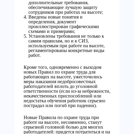
дополнительные требования,
обеспечивающие лучшую защиту
сотрудников при работах на высоте;
Введены новые понятия и
определения, документ
проиллюстрирован графическими
схемами и примерами;
Установлены требования не только к
самим правилам, но и к СИЗ,
используемым при работе на высоте,
регламентированы конкретные виды
работ.
Кроме того, одновременно с выходом
новых Правил по охране труда для
работающих на высоте, ужесточились
меры наказания недобросовестных
работодателей вплоть до уголовной
ответственности (если из-за небрежности,
некачественных приспособлений или
недостатка обучения работник серьезно
пострадал или погиб при падении).
Новые Правила по охране труда при
работе на высоте, несомненно, станут
серьезной головной болью для многих
работодателей: придется потратиться и на