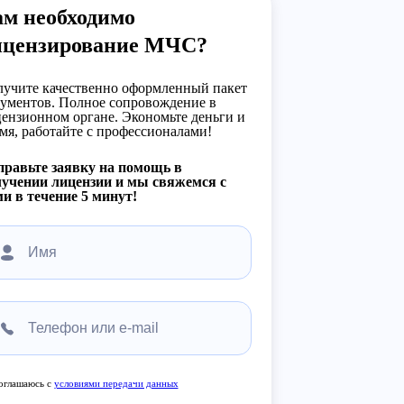
ам необходимо
ицензирование МЧС?
учите качественно оформленный пакет
ументов. Полное сопровождение в
ензионном органе. Экономьте деньги и
мя, работайте с профессионалами!
равьте заявку на помощь в
учении лицензии и мы свяжемся с
и в течение 5 минут!
оглашаюсь с
условиями передачи данных