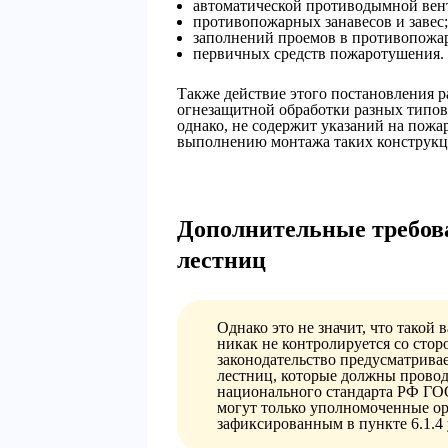
автоматической противодымной вен
противопожарных занавесов и завес;
заполнений проемов в противопожа
первичных средств пожаротушения.
Также действие этого постановления 
огнезащитной обработки разных типов
однако, не содержит указаний на пожар
выполнению монтажа таких конструкц
Дополнительные требов
лестниц
Однако это не значит, что такой
никак не контролируется со сто
законодательство предусматрив
лестниц, которые должны провод
национального стандарта РФ ГОС
могут только уполномоченные ор
зафиксированным в пункте 6.1.4 