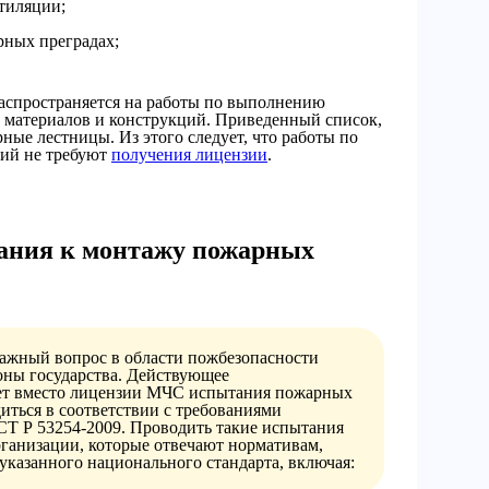
тиляции;
рных преградах;
распространяется на работы по выполнению
 материалов и конструкций. Приведенный список,
ные лестницы. Из этого следует, что работы по
ий не требуют
получения лицензии
.
ания к монтажу пожарных
 важный вопрос в области пожбезопасности
роны государства. Действующее
ает вместо лицензии МЧС испытания пожарных
иться в соответствии с требованиями
Т Р 53254-2009. Проводить такие испытания
ганизации, которые отвечают нормативам,
указанного национального стандарта, включая: