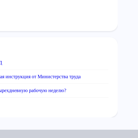
Д
ая инструкция от Министерства труда
етырехдневную рабочую неделю?