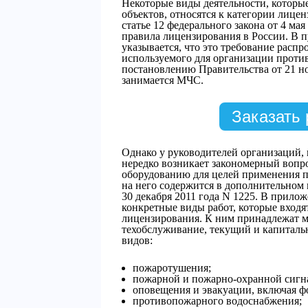
Некоторые виды деятельности, которы
объектов, относятся к категории лице
статье 12 федерального закона от 4 м
правила лицензирования в России. В п
указывается, что это требование распр
используемого для организации проти
постановлению Правительства от 21 но
занимается МЧС.
Заказать 
Однако у руководителей организаций, 
нередко возникает закономерный вопр
оборудованию для целей применения 
на него содержится в дополнительном 
30 декабря 2011 года N 1225. В прило
конкретные виды работ, которые входя
лицензирования. К ним принадлежат мо
техобслуживание, текущий и капитал
видов:
пожаротушения;
пожарной и пожарно-охранной сигн
оповещения и эвакуации, включая 
противопожарного водоснабжения;