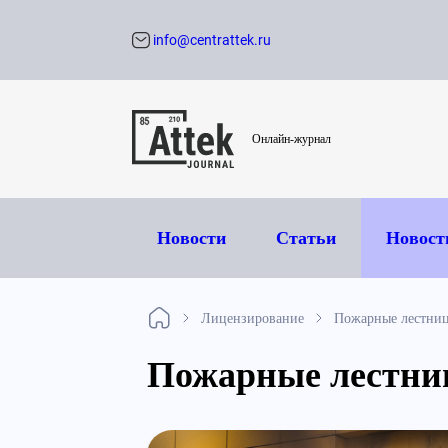
info@centrattek.ru
Обратный звон
Онлайн-журнал
Новости
Статьи
Новост
Лицензирование
Пожарные лестни
Пожарные лестни