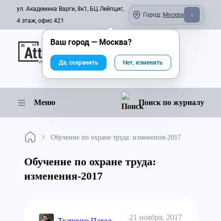
ул. Академика Варги, 8к1, БЦ Лейпциг,
Город:
Москва
4 этаж, офис 421
Ваш город —
Москва
?
Онлайн-журнал
Да, сохранить
Нет, изменить
Меню
Поиск по журналу
Обучение по охране труда: изменения-2017
Обучение по охране труда:
изменения-2017
21 ноября, 2017
Ткаченко Павел