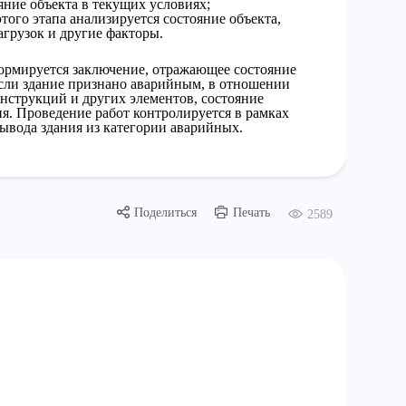
ние объекта в текущих условиях;
того этапа анализируется состояние объекта,
грузок и другие факторы.
ормируется заключение, отражающее состояние
Если здание признано аварийным, в отношении
онструкций и других элементов, состояние
я. Проведение работ контролируется в рамках
ывода здания из категории аварийных.
Поделиться
Печать
2589