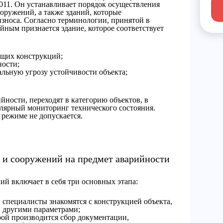
11. Он устанавливает порядок осуществления
оружений, а также зданий, которые
зноса. Согласно терминологии, принятой в
ным признается здание, которое соответствует
ущих конструкций;
ности;
альную угрозу устойчивости объекта;
йности, переходят в категорию объектов, в
лярный мониторинг технического состояния.
 режиме не допускается.
 и сооружений на предмет аварийности
й включает в себя три основных этапа:
й специалисты знакомятся с конструкцией объекта,
 другими параметрами;
орой производится сбор документации,