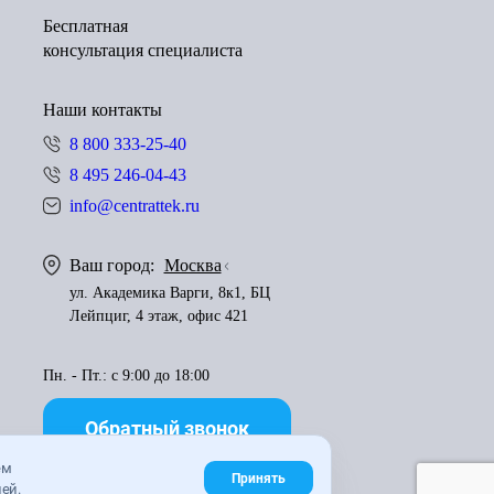
Бесплатная
консультация специалиста
Наши контакты
8 800 333-25-40
8 495 246-04-43
info@centrattek.ru
Ваш город:
Москва
ул. Академика Варги, 8к1, БЦ
Лейпциг, 4 этаж, офис 421
Пн. - Пт.: с 9:00 до 18:00
Обратный звонок
ем
Принять
ей.