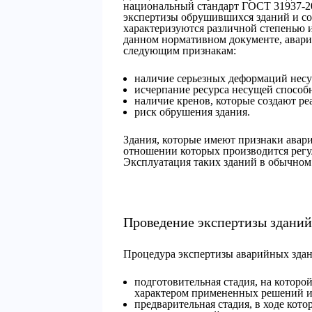
национальный стандарт ГОСТ 31937-20
экспертизы обрушившихся зданий и со
характеризуются различной степенью и
данном нормативном документе, аварий
следующим признакам:
наличие серьезных деформаций нес
исчерпание ресурса несущей способ
наличие кренов, которые создают ре
риск обрушения здания.
Здания, которые имеют признаки авари
отношении которых производится регу
Эксплуатация таких зданий в обычном
Проведение экспертизы зданий
Процедура экспертизы аварийных здани
подготовительная стадия, на которо
характером примененных решений и
предварительная стадия, в ходе кот