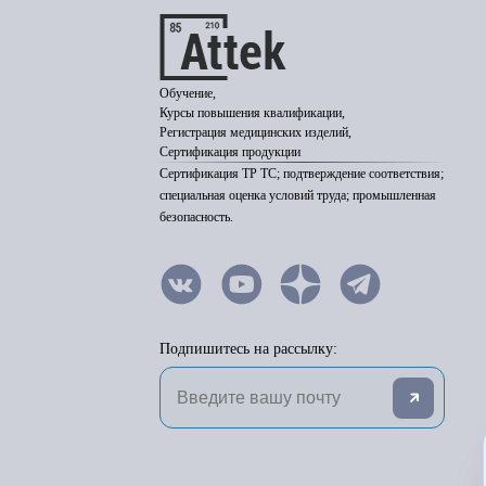
Обучение,
Курсы повышения квалификации,
Регистрация медицинских изделий,
Сертификация продукции
Сертификация ТР ТС; подтверждение соответствия;
специальная оценка условий труда; промышленная
безопасность.
Подпишитесь на рассылку: