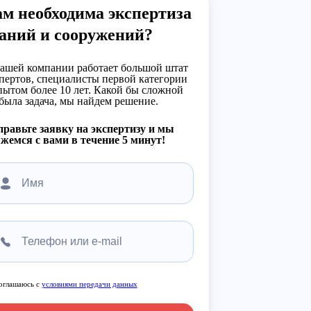
м необходима экспертиза
аний и сооружений?
ашей компании работает большой штат
пертов, специалисты первой категории
пытом более 10 лет. Какой бы сложной
была задача, мы найдем решение.
равьте заявку на экспертизу и мы
жемся с вами в течение 5 минут!
оглашаюсь с
условиями передачи данных