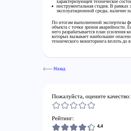
характеризующей техническое состоя
инструментальная стадия. В рамках э
эксплуатационной среды, наличие на
По итогам выполненной экспертизы ф
объекта с точки зрения аварийности. 
него разрабатывается план усиления к
которых вызывает наибольшие опасени
технического мониторинга вплоть до в
Назад
Пожалуйста, оцените качество:
Рейтинг:
4,4