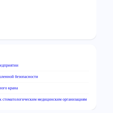
редприятии
шленной безопасности
ного крана
 к стоматологическим медицинским организациям