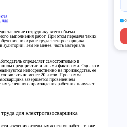
руда
 для
С
едоставление сотруднику всего объема
ного выполнения работ. При этом передача таких
 обучения по охране труда электросварщика
в аудитории. Тем не менее, часть материала
.
ботодатель определяет самостоятельно в
 данном предприятии и иными факторами. Однако в
еализуются непосредственно на производстве, ее
составлять не менее 20 часов. Программа
газосварщика завершается проведением
е их успешного прохождения работник получает
 труда для электрогазосварщика
ости изучения отдельных аспектов работы также