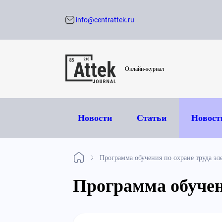
info@centrattek.ru
Обратный звон
Онлайн-журнал
Новости
Статьи
Новост
Программа обучения по охране труда э
Программа обучен