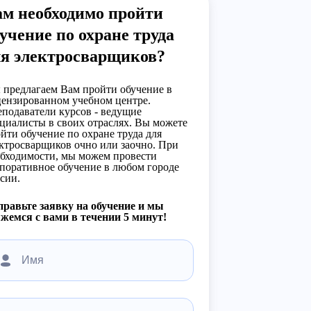
ам необходимо пройти
учение по охране труда
ля электросварщиков?
предлагаем Вам пройти обучение в
ензированном учебном центре.
подаватели курсов - ведущие
циалисты в своих отраслях. Вы можете
йти обучение по охране труда для
ктросварщиков очно или заочно. При
бходимости, мы можем провести
поративное обучение в любом городе
сии.
равьте заявку на обучение и мы
жемся с вами в течении 5 минут!