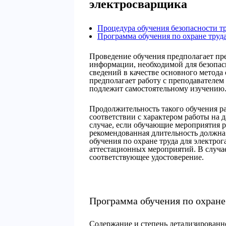
электросварщика
Процедура обучения безопасности т
Программа обучения по охране труда
Проведение обучения предполагает пр
информации, необходимой для безопас
сведений в качестве основного метода
предполагает работу с преподавателем 
подлежит самостоятельному изучению
Продолжительность такого обучения ра
соответствии с характером работы на
случае, если обучающие мероприятия р
рекомендованная длительность должна 
обучения по охране труда для электро
аттестационных мероприятий. В случа
соответствующее удостоверение.
Программа обучения по охране
Содержание и степень детализированн