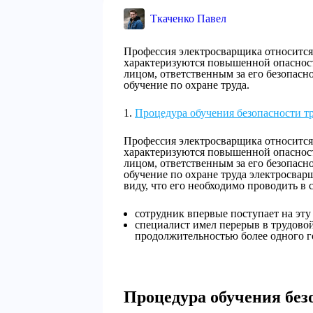
Ткаченко Павел
Профессия электросварщика относится 
характеризуются повышенной опасност
лицом, ответственным за его безопасно
обучение по охране труда.
Процедура обучения безопасности т
Профессия электросварщика относится 
характеризуются повышенной опасност
лицом, ответственным за его безопасно
обучение по охране труда электросварщ
виду, что его необходимо проводить в
сотрудник впервые поступает на эту
специалист имел перерыв в трудовой
продолжительностью более одного г
Процедура обучения без