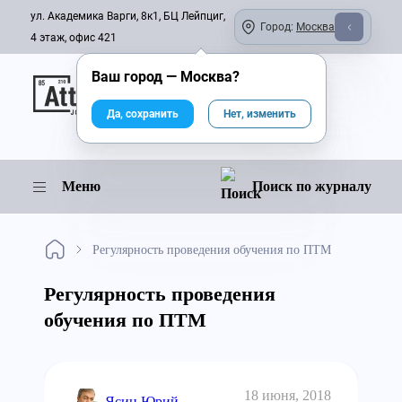
ул. Академика Варги, 8к1, БЦ Лейпциг,
Город:
Москва
4 этаж, офис 421
Ваш город —
Москва
?
Онлайн-журнал
Да, сохранить
Нет, изменить
Меню
Поиск по журналу
Регулярность проведения обучения по ПТМ
Регулярность проведения
обучения по ПТМ
18 июня, 2018
Ясин Юрий