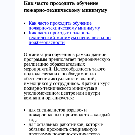
Как часто проходить обучение
пожарно-техническому минимуму
Как часто проходить обучение
пожарно-техническому минимуму
Как часто проходят пожарно-
технический минимум специалисты по
пожбезопасности
Организация обучения в рамках данной
программы предполагает периодическую
реализацию образовательных
мероприятий. Целесообразность такого
подхода связана с необходимостью
обеспечения актуальности знаний,
имеющихся у сотрудников. Краткий курс
пожарно-технического минимума в
уполномоченном центре или внутри
компании организуется:
для специалистов взрыво- и
пожароопасных производств – каждый
год;
для остальных работников, которые
обязаны проходить специальную
программу пожарно-технического