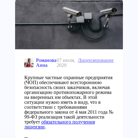
Романова
07 июля,
Лицензирование
Анна
2020
Крупные частные охранные предприятия
(ЧОП) обеспечивают всестороннюю
безопасность своих заказчиков, включая
организацию противопожарного режима
на вверенных им объектах. В этой
ситуации нужно иметь в виду, что в
соответствии с требованиями
федерального закона от 4 мая 2011 года №
99-ФЗ реализация такой деятельности
требует
обязательного получения
лицензии
.