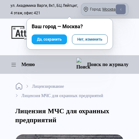
ул. Академика Варги, 8к1, БЦ Лейпциг,
Город:
Москва
4 этаж, офис 421
Ваш город —
Москва
?
Онлайн-журнал
Да, сохранить
Нет, изменить
Меню
Поиск по журналу
Лицензирование
Лицензия МЧС для охранных предприятий
Лицензия МЧС для охранных
предприятий