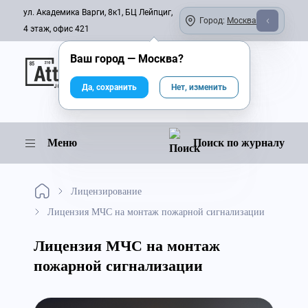
ул. Академика Варги, 8к1, БЦ Лейпциг,
Город:
Москва
4 этаж, офис 421
Ваш город —
Москва
?
Онлайн-журнал
Да, сохранить
Нет, изменить
Меню
Поиск по журналу
Лицензирование
Лицензия МЧС на монтаж пожарной сигнализации
Лицензия МЧС на монтаж
пожарной сигнализации