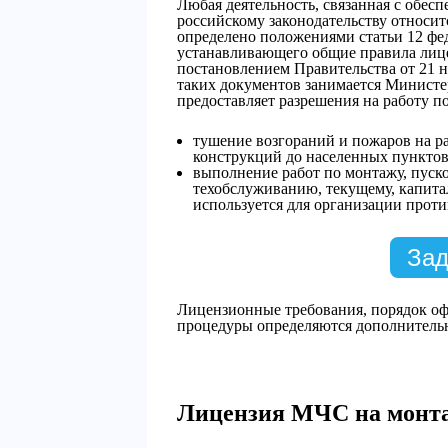
Любая деятельность, связанная с обес
российскому законодательству относит
определено положениями статьи 12 фед
устанавливающего общие правила лице
постановлением Правительства от 21 н
таких документов занимается Министе
предоставляет разрешения на работу 
тушение возгораний и пожаров на р
конструкций до населенных пунктов
выполнение работ по монтажу, пуско
техобслуживанию, текущему, капита
используется для организации прот
Зад
Лицензионные требования, порядок оф
процедуры определяются дополнител
Лицензия МЧС на монт