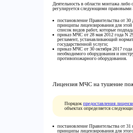
Деятельность в области монтажа либо
регулируется следующими правовыми 
постановление Правительства от 30 
принципы лицензирования для этой 
список видов работ, которые подпад
приказ МЧС от 28 мая 2012 года N 
регламент, устанавливающий норма
государственной услуги;
приказ МЧС от 30 октября 2017 года
необходимого оборудования и инстр
противопожарного оборудования.
Лицензия МЧС на тушение по
Порядок
предоставления лиценз
объектах определяется следующ
постановление Правительства от 31 я
принципы лицензирования для этого