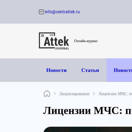
info@centrattek.ru
Обратный звон
Онлайн-журнал
Новости
Статьи
Новост
Лицензирование
Лицензии МЧС: п
Лицензии МЧС: п