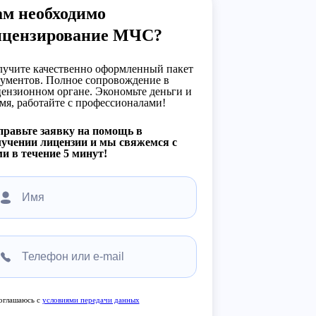
ам необходимо
ицензирование МЧС?
учите качественно оформленный пакет
ументов. Полное сопровождение в
ензионном органе. Экономьте деньги и
мя, работайте с профессионалами!
равьте заявку на помощь в
учении лицензии и мы свяжемся с
и в течение 5 минут!
оглашаюсь с
условиями передачи данных