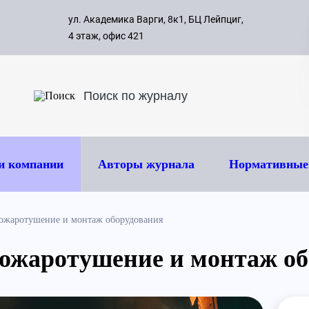
с 09:00 д
ул. Академика Варги, 8к1, БЦ Лейпциг,
ок
8 495 
4 этаж, офис 421
и компании
Авторы журнала
Нормативные
ожаротушение и монтаж оборудования
ожаротушение и монтаж об