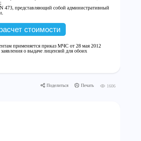
;
а N 473, представляющий собой административный
и.
расчет стоимости
нтам применяется приказ МЧС от 28 мая 2012
 заявления о выдаче лицензий для обоих
Поделиться
Печать
1606