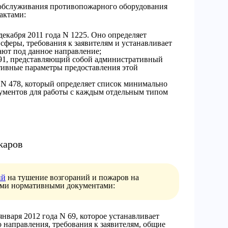
 обслуживания противопожарного оборудования
актами:
декабря 2011 года N 1225. Оно определяет
сферы, требования к заявителям и устанавливает
ают под данное направление;
291, представляющий собой административный
тивные параметры предоставления этой
 N 478, который определяет список минимально
ументов для работы с каждым отдельным типом
жаров
ий
на тушение возгораний и пожаров на
ими нормативными документами:
нваря 2012 года N 69, которое устанавливает
 направления, требования к заявителям, общие