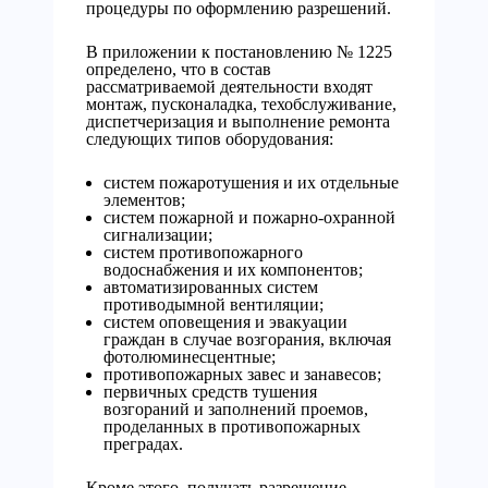
процедуры по оформлению разрешений.
В приложении к постановлению № 1225
определено, что в состав
рассматриваемой деятельности входят
монтаж, пусконаладка, техобслуживание,
диспетчеризация и выполнение ремонта
следующих типов оборудования:
систем пожаротушения и их отдельные
элементов;
систем пожарной и пожарно-охранной
сигнализации;
систем противопожарного
водоснабжения и их компонентов;
автоматизированных систем
противодымной вентиляции;
систем оповещения и эвакуации
граждан в случае возгорания, включая
фотолюминесцентные;
противопожарных завес и занавесов;
первичных средств тушения
возгораний и заполнений проемов,
проделанных в противопожарных
преградах.
Кроме этого, получать разрешение