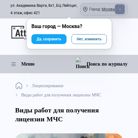
ул. Академика Варги, 8к1, БЦ Лейпциг,
Город:
Москва
4 этаж, офис 421
Ваш город —
Москва
?
Онлайн-журнал
Да, сохранить
Нет, изменить
Меню
Поиск по журналу
Лицензирование
Виды работ для получения лицензии МЧС
Виды работ для получения
лицензии МЧС