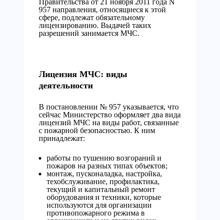
Правительства от 21 ноября 2011 года N
957 направления, относящиеся к этой
сфере, подлежат обязательному
лицензированию. Выдачей таких
разрешений занимается МЧС.
Лицензия МЧС: виды
деятельности
В постановлении № 957 указывается, что
сейчас Министерство оформляет два вида
лицензий МЧС на виды работ, связанные
с пожарной безопасностью. К ним
принадлежат:
работы по тушению возгораний и
пожаров на разных типах объектов;
монтаж, пусконаладка, настройка,
техобслуживание, профилактика,
текущий и капитальный ремонт
оборудования и техники, которые
используются для организации
противопожарного режима в