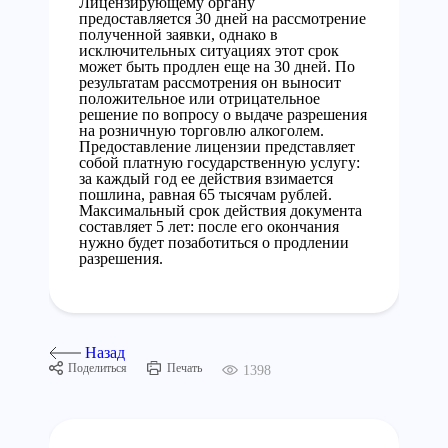
Лицензирующему органу
предоставляется 30 дней на рассмотрение
полученной заявки, однако в
исключительных ситуациях этот срок
может быть продлен еще на 30 дней. По
результатам рассмотрения он выносит
положительное или отрицательное
решение по вопросу о выдаче разрешения
на розничную торговлю алкоголем.
Предоставление лицензии представляет
собой платную государственную услугу:
за каждый год ее действия взимается
пошлина, равная 65 тысячам рублей.
Максимальный срок действия документа
составляет 5 лет: после его окончания
нужно будет позаботиться о продлении
разрешения.
Назад
Поделиться
Печать
1398