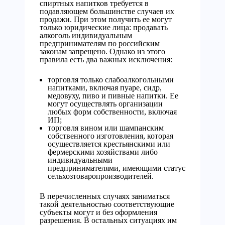
спиртных напитков требуется в
подавляющем большинстве случаев их
продажи. При этом получить ее могут
только юридические лица: продавать
алкоголь индивидуальным
предпринимателям по российским
законам запрещено. Однако из этого
правила есть два важных исключения:
торговля только слабоалкогольными
напитками, включая пуаре, сидр,
медовуху, пиво и пивные напитки. Ее
могут осуществлять организации
любых форм собственности, включая
ИП;
торговля вином или шампанским
собственного изготовления, которая
осуществляется крестьянскими или
фермерскими хозяйствами либо
индивидуальными
предпринимателями, имеющими статус
сельхозтоваропроизводителей.
В перечисленных случаях заниматься
такой деятельностью соответствующие
субъекты могут и без оформления
разрешения. В остальных ситуациях им