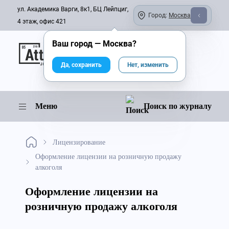
ул. Академика Варги, 8к1, БЦ Лейпциг,
Город:
Москва
4 этаж, офис 421
Ваш город —
Москва
?
Онлайн-журнал
Да, сохранить
Нет, изменить
Меню
Поиск по журналу
Лицензирование
Оформление лицензии на розничную продажу
алкоголя
Оформление лицензии на
розничную продажу алкоголя