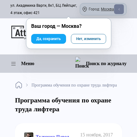
ул. Академика Варги, 8к1, БЦ Лейпциг,
Город:
Москва
4 этаж, офис 421
Ваш город —
Москва
?
Онлайн-журнал
Да, сохранить
Нет, изменить
Меню
Поиск по журналу
Программа обучения по охране труда лифтера
Программа обучения по охране
труда лифтера
15 ноября, 2017
Ткаченко Павел