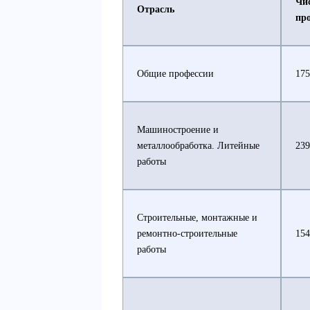
Чи
Отрасль
пр
Общие профессии
175
Машиностроение и
металлообработка. Литейные
239
работы
Строительные, монтажные и
ремонтно-строительные
154
работы