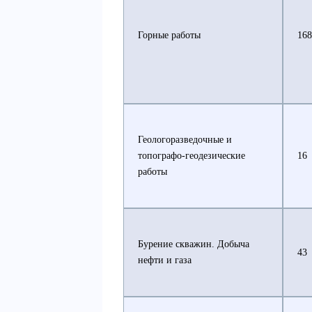
Горные работы
168
Геологоразведочные и
топографо-геодезические
16
работы
Бурение скважин. Добыча
43
нефти и газа