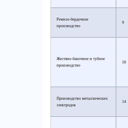
Ремизо-бердочное
9
производство
Жестяно-баночное и тубное
10
производство
Производство металлических
14
электродов