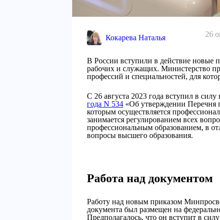
26 о
Кокарева Наталья
В России вступили в действие новые 
рабочих и служащих. Министерство п
профессий и специальностей, для кото
С 26 августа 2023 года вступил в сил
года N 534
«Об утверждении Перечня п
которым осуществляется профессиона
занимается регулированием всех вопро
профессиональным образованием, в от
вопросы высшего образования.
Работа над документом
Работу над новым приказом Минпросве
документа был размещен на федерально
Предполагалось, что он вступит в силу