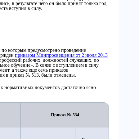
лись, в результате чего он было принят только год
уста вступил в силу.
, по которым предусмотрено проведение
вержден
приказом Минпросвещения от 2 июля 2013
рофессий рабочих, должностей служащих, по
ное обучение». В связи с вступлением в силу
ент, а также еще семь приказов
я в приказ № 513, были отменены.
х нормативных документов достаточно ясно
Приказ № 534