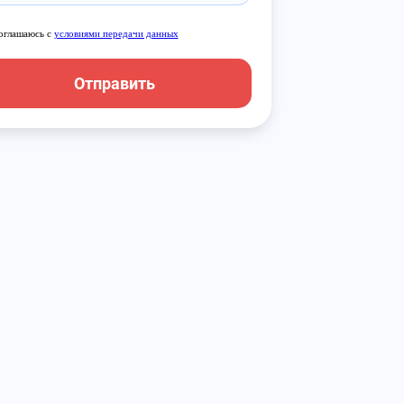
оглашаюсь с
условиями передачи данных
Отправить