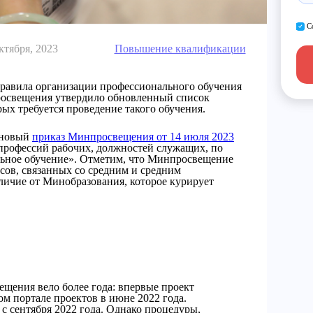
С
ктября, 2023
Повышение квалификации
правила организации профессионального обучения
росвещения утвердило обновленный список
рых требуется проведение такого обучения.
у новый
приказ Минпросвещения от 14 июля 2023
рофессий рабочих, должностей служащих, по
льное обучение». Отметим, что Минпросвещение
сов, связанных со средним и средним
личие от Минобразования, которое курирует
щения вело более года: впервые проект
м портале проектов в июне 2022 года.
 с сентября 2022 года. Однако процедуры,