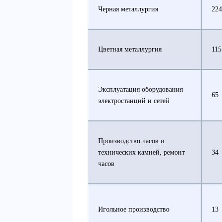
Черная металлургия
224
Цветная металлургия
115
Эксплуатация оборудования
65
электростанций и сетей
Производство часов и
технических камней, ремонт
34
часов
Игольное производство
13