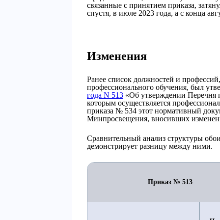
связанные с принятием приказа, затяну
спустя, в июле 2023 года, а с конца авг
Изменения
Ранее список должностей и профессий
профессионального обучения, был ут
года N 513
«Об утверждении Перечня п
которым осуществляется профессиональ
приказа № 534 этот нормативный докум
Минпросвещения, вносивших изменени
Сравнительный анализ структуры обои
демонстрирует разницу между ними.
Приказ № 513