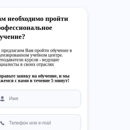
ам необходимо пройти
рофессиональное
бучение?
предлагаем Вам пройти обучение в
ензированном учебном центре.
подаватели курсов - ведущие
циалисты в своих отраслях
равьте заявку на обучение, и мы
жемся с вами в течение 5 минут!