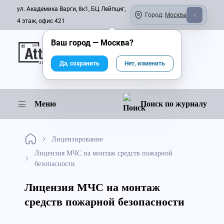
ул. Академика Варги, 8к1, БЦ Лейпциг,
Город:
Москва
4 этаж, офис 421
Ваш город —
Москва
?
Онлайн-журнал
Да, сохранить
Нет, изменить
Меню
Поиск по журналу
Лицензирование
Лицензия МЧС на монтаж средств пожарной
безопасности
Лицензия МЧС на монтаж
средств пожарной безопасности