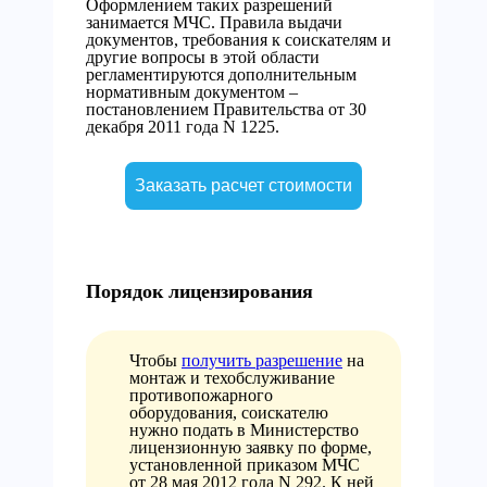
Оформлением таких разрешений
занимается МЧС. Правила выдачи
документов, требования к соискателям и
другие вопросы в этой области
регламентируются дополнительным
нормативным документом –
постановлением Правительства от 30
декабря 2011 года N 1225.
Заказать расчет стоимости
Порядок лицензирования
Чтобы
получить разрешение
на
монтаж и техобслуживание
противопожарного
оборудования, соискателю
нужно подать в Министерство
лицензионную заявку по форме,
установленной приказом МЧС
от 28 мая 2012 года N 292. К ней