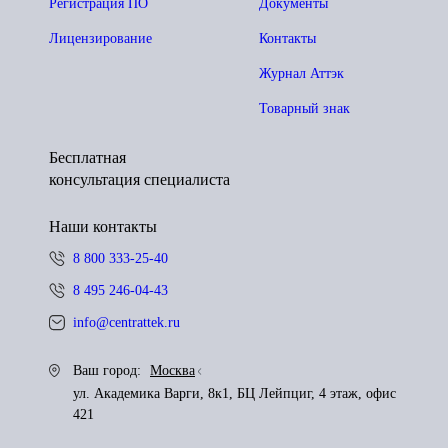
Регистрация ПО
Документы
Лицензирование
Контакты
Журнал Аттэк
Товарный знак
Бесплатная
консультация специалиста
Наши контакты
8 800 333-25-40
8 495 246-04-43
info@centrattek.ru
Ваш город:
Москва
ул. Академика Варги, 8к1, БЦ Лейпциг, 4 этаж, офис
421