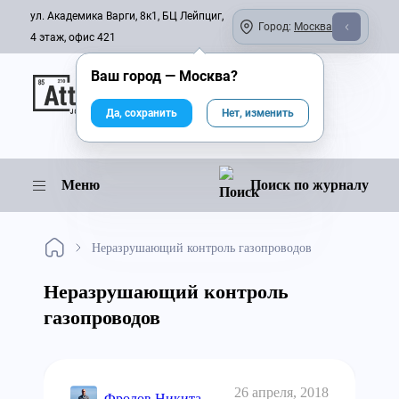
ул. Академика Варги, 8к1, БЦ Лейпциг,
Город:
Москва
4 этаж, офис 421
Ваш город —
Москва
?
Онлайн-журнал
Да, сохранить
Нет, изменить
Меню
Поиск по журналу
Неразрушающий контроль газопроводов
Неразрушающий контроль
газопроводов
26 апреля, 2018
Фролов Никита