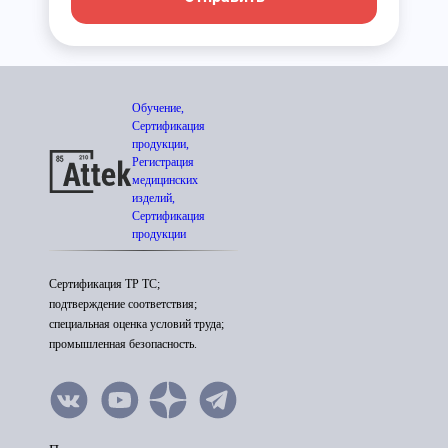
Обучение,
Сертификация
продукции,
Регистрация
медицинских
изделий,
Сертификация
продукции
Сертификация ТР ТС;
подтверждение соответствия;
специальная оценка условий труда;
промышленная безопасность.