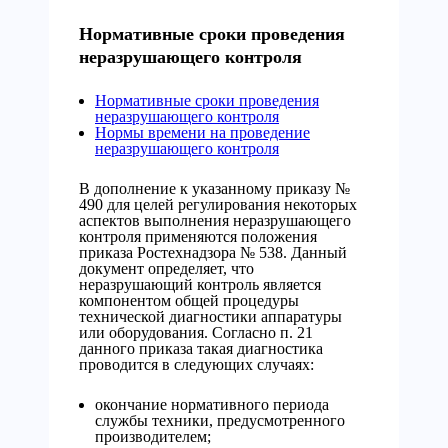
Нормативные сроки проведения
неразрушающего контроля
Нормативные сроки проведения
неразрушающего контроля
Нормы времени на проведение
неразрушающего контроля
В дополнение к указанному приказу №
490 для целей регулирования некоторых
аспектов выполнения неразрушающего
контроля применяются положения
приказа Ростехнадзора № 538. Данный
документ определяет, что
неразрушающий контроль является
компонентом общей процедуры
технической диагностики аппаратуры
или оборудования. Согласно п. 21
данного приказа такая диагностика
проводится в следующих случаях:
окончание нормативного периода
службы техники, предусмотренного
производителем;