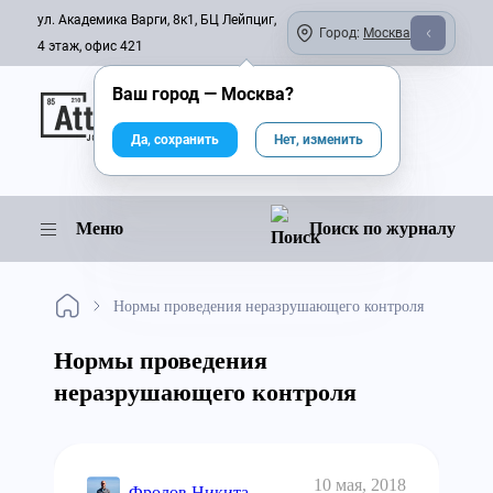
ул. Академика Варги, 8к1, БЦ Лейпциг,
Город:
Москва
4 этаж, офис 421
Ваш город —
Москва
?
Онлайн-журнал
Да, сохранить
Нет, изменить
Меню
Поиск по журналу
Нормы проведения неразрушающего контроля
Нормы проведения
неразрушающего контроля
10 мая, 2018
Фролов Никита