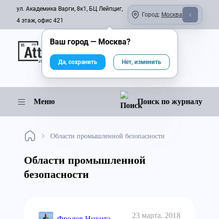
ул. Академика Варги, 8к1, БЦ Лейпциг,
Город:
Москва
4 этаж, офис 421
Ваш город —
Москва
?
Онлайн-журнал
Да, сохранить
Нет, изменить
Меню
Поиск по журналу
Области промышленной безопасности
Области промышленной
безопасности
23 марта, 2018
Фролов Никита