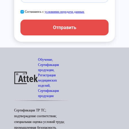
Соглашаюсь с
условиями передачи данных
Отправить
Обучение,
Сертификация
продукции,
Регистрация
медицинских
изделий,
Сертификация
продукции
Сертификация ТР ТС;
подтверждение соответствия;
специальная оценка условий труда;
промышленная безопасность.