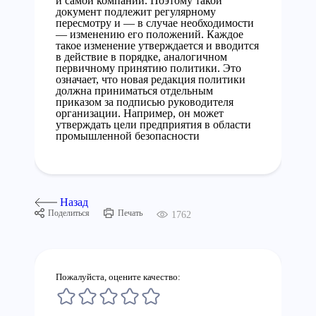
и самой компании. Поэтому такой
документ подлежит регулярному
пересмотру и — в случае необходимости
— изменению его положений. Каждое
такое изменение утверждается и вводится
в действие в порядке, аналогичном
первичному принятию политики. Это
означает, что новая редакция политики
должна приниматься отдельным
приказом за подписью руководителя
организации. Например, он может
утверждать цели предприятия в области
промышленной безопасности
Назад
Поделиться
Печать
1762
Пожалуйста, оцените качество: