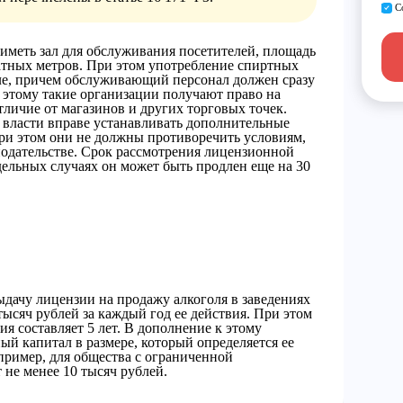
С
иметь зал для обслуживания посетителей, площадь
ратных метров. При этом употребление спиртных
але, причем обслуживающий персонал должен сразу
я этому такие организации получают право на
тличие от магазинов и других торговых точек.
власти вправе устанавливать дополнительные
При этом они не должны противоречить условиям,
одательстве. Срок рассмотрения лицензионной
тдельных случаях он может быть продлен еще на 30
дачу лицензии на продажу алкоголя в заведениях
тысяч рублей за каждый год ее действия. При этом
я составляет 5 лет. В дополнение к этому
й капитал в размере, который определяется ее
ример, для общества с ограниченной
 не менее 10 тысяч рублей.