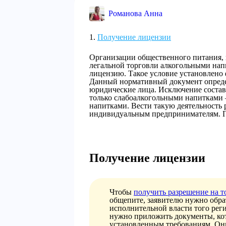
Романова Анна
Получение лицензии
Организации общественного питания, н
легальной торговли алкогольными на
лицензию. Такое условие установлено 
Данный нормативный документ определ
юридические лица. Исключение составл
только слабоалкогольными напитками 
напитками. Вести такую деятельность 
индивидуальным предпринимателям. П
Получение лицензии
Чтобы
получить разрешение на 
общепите, заявителю нужно обра
исполнительной власти того реги
нужно приложить документы, кот
установленным требованиям. Они