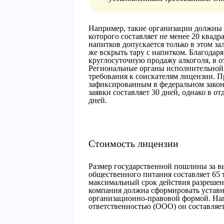
Например, такие организации должны 
которого составляет не менее 20 квад
напитков допускается только в этом з
же вскрыть тару с напитком. Благодар
круглосуточную продажу алкоголя, в о
Региональные органы исполнительной 
требования к соискателям лицензии. 
зафиксированным в федеральном закон
заявки составляет 30 дней, однако в о
дней.
Стоимость лицензии
Размер государственной пошлины за вы
общественного питания составляет 65 
максимальный срок действия разрешени
компания должна сформировать уставны
организационно-правовой формой. Нап
ответственностью (ООО) он составляет