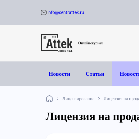
info@centrattek.ru
Обратный звон
Онлайн-журнал
Новости
Статьи
Новост
Лицензирование
Лицензия на прод
Лицензия на прод