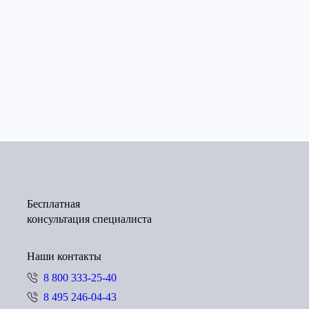
Бесплатная
консультация специалиста
Наши контакты
8 800 333-25-40
8 495 246-04-43