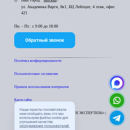
Ваш город:
Москва
ул. Академика Варги, 8к1, БЦ Лейпциг, 4 этаж, офис
421
Пн. - Пт.: с 9:00 до 18:00
Обратный звонок
Политика конфиденциальности
Пользователькое соглашение
Правила использования материалов
Карта сайта
Наши юристы посоветовали
© 1995 - 2026 «ЦЕНТР АТТЕСТАЦИИ И ЭКСПЕРТИЗЫ» |
нам сообщить вам, что мы
используем файлы cookie для
CENTRATTEK.RU
улучшения качества
обслуживания пользователей.