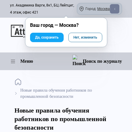
ул. Академика Варги, 8к1, БЦ Лейпциг,
Город:
Москва
4 этаж, офис 421
Ваш город —
Москва
?
Онлайн-журнал
Да, сохранить
Нет, изменить
Меню
Поиск по журналу
Новые правила обучения работников по
промышленной безопасности
Новые правила обучения
работников по промышленной
безопасности