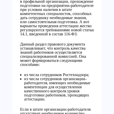
в профильной организации, прохождение
подготовки на предприятии-работодателе
при условии наличия в штате
компетентных специалистов, способных
дать сотруднику необходимые знания,
или самостоятельная подготовка. А вот
варианты проведения аттестации жестко
регулируются требованиями новой статьи
14.1, введенной в состав 116-ФЗ.
Данный раздел правового документа
устанавливает, что контроль качества
знаний работников осуществляется
специализированной комиссией. Она
может формироваться следующими
способами:
из числа сотрудников Ростехнадзора;
из числа сотрудников организации-
работодателя, имеющих необходимые
компетенции для осуществления
качественного контроля уровня
подготовки работников, проходящих
аттестацию.
Если в штате организации-работодателя
отсутствует необходимое количество