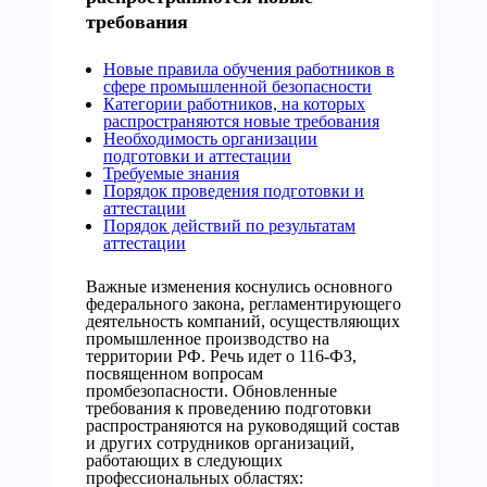
требования
Новые правила обучения работников в
сфере промышленной безопасности
Категории работников, на которых
распространяются новые требования
Необходимость организации
подготовки и аттестации
Требуемые знания
Порядок проведения подготовки и
аттестации
Порядок действий по результатам
аттестации
Важные изменения коснулись основного
федерального закона, регламентирующего
деятельность компаний, осуществляющих
промышленное производство на
территории РФ. Речь идет о 116-ФЗ,
посвященном вопросам
промбезопасности. Обновленные
требования к проведению подготовки
распространяются на руководящий состав
и других сотрудников организаций,
работающих в следующих
профессиональных областях: