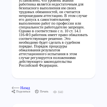
установлено, что уровень знаний
работника является недостаточным для
безопасного выполнения им своих
трудовых обязанностей, он считается
непрошедшим аттестацию. В этом случае
его допуск к самостоятельному
выполнению работ по профессии или
специальности работодателю запрещен.
Однако в соответствии с п. 10 ст. 14.1
116-ФЗ работник имеет право обжаловать
соответствующее решение. Это
необходимо будет сделать в судебном
порядке. Порядок процедуры
обжалования результатов
аттестационного испытания в этом
случае регулируется положениями
действующего законодательства
Российской Федерации.
Назад
Поделиться
Печать
840