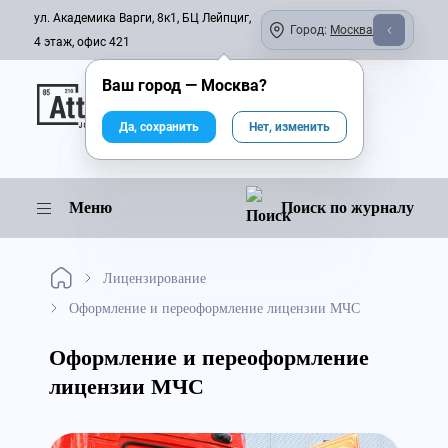
ул. Академика Варги, 8к1, БЦ Лейпциг,
Город:
Москва
4 этаж, офис 421
Ваш город —
Москва
?
Онлайн-журнал
Да, сохранить
Нет, изменить
Меню
Поиск по журналу
Лицензирование
Оформление и переоформление лицензии МЧС
Оформление и переоформление
лицензии МЧС