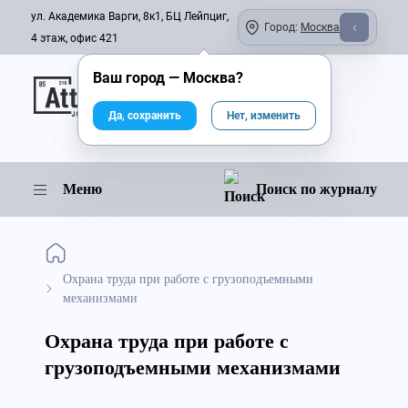
ул. Академика Варги, 8к1, БЦ Лейпциг,
Город:
Москва
4 этаж, офис 421
Ваш город —
Москва
?
Онлайн-журнал
Да, сохранить
Нет, изменить
Меню
Поиск по журналу
Охрана труда при работе с грузоподъемными
механизмами
Охрана труда при работе с
грузоподъемными механизмами