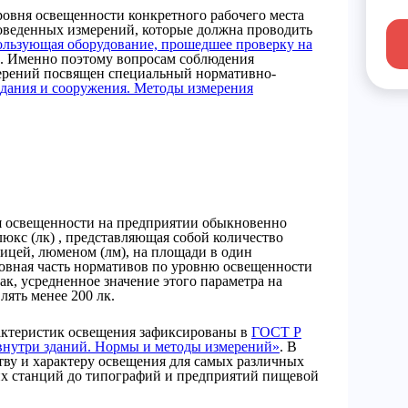
ровня освещенности конкретного рабочего места
роведенных измерений, которые должна проводить
ользующая оборудование, прошедшее проверку на
. Именно поэтому вопросам соблюдения
ерений посвящен специальный нормативно-
дания и сооружения. Методы измерения
я освещенности на предприятии обыкновенно
юкс (лк) , представляющая собой количество
ницей, люменом (лм), на площади в один
новная часть нормативов по уровню освещенности
ак, усредненное значение этого параметра на
лять менее 200 лк.
ктеристик освещения зафиксированы в
ГОСТ Р
внутри зданий. Нормы и методы измерений»
. В
тву и характеру освещения для самых различных
их станций до типографий и предприятий пищевой