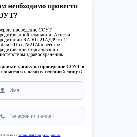
м необходимо провести
ОУТ?
ерьте проведение СОУТ
редитованной компании. Аттестат
редитации RA.RU.21АД99 от 11
абря 2015 г, №2174 в реестре
редитованных организаций
истерством здравоохранения.
равьте заявку на проведение СОУТ и
свяжемся с вами в течении 5 минут!
оглашаюсь с
условиями передачи данных