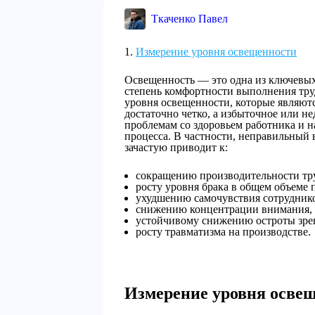
Ткаченко Павел
Измерение уровня освещенности
Освещенность — это одна из ключевых
степень комфортности выполнения тру
уровня освещенности, которые являют
достаточно четко, а избыточное или не
проблемам со здоровьем работника и 
процесса. В частности, неправильный
зачастую приводит к:
сокращению производительности тру
росту уровня брака в общем объеме 
ухудшению самочувствия сотрудник
снижению концентрации внимания,
устойчивому снижению остроты зре
росту травматизма на производстве.
Измерение уровня осве