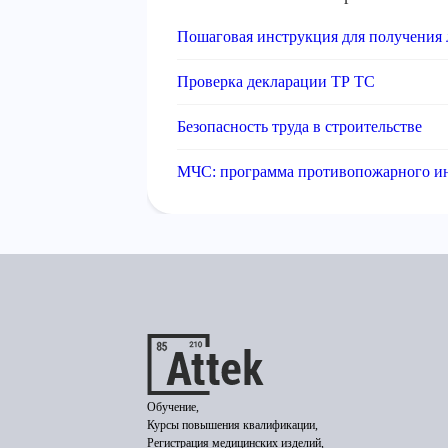
Пошаговая инструкция для получения
Проверка декларации ТР ТС
Безопасность труда в строительстве
МЧС: программа противопожарного и
Обучение,
Курсы повышения квалификации,
Регистрация медицинских изделий,