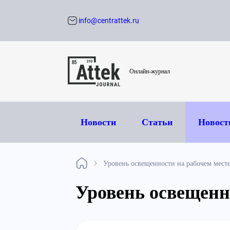
info@centrattek.ru
Обратный звон
Онлайн-журнал
Новости
Статьи
Новост
Уровень освещенности на рабочем мест
Уровень освещенн