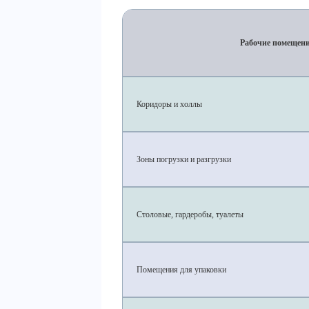
Рабочие помещен
Коридоры и холлы
Зоны погрузки и разгрузки
Столовые, гардеробы, туалеты
Помещения для упаковки