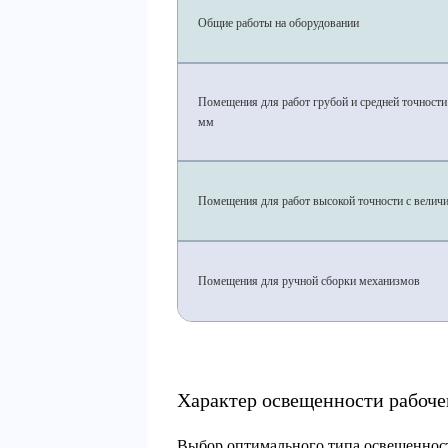
Общие работы на оборудовании
Помещения для работ грубой и средней точности 
мм
Помещения для работ высокой точности с величи
Помещения для ручной сборки механизмов
Характер освещенности рабоче
Выбор оптимального типа освещенност