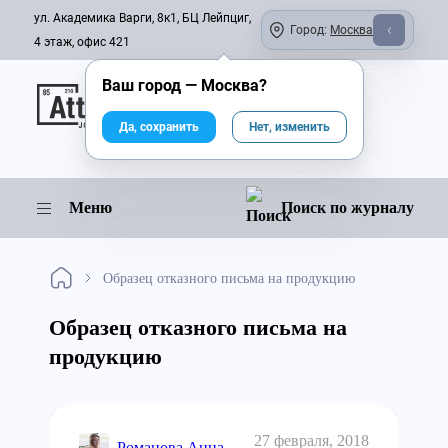
ул. Академика Варги, 8к1, БЦ Лейпциг,
Город:
Москва
4 этаж, офис 421
Ваш город —
Москва
?
Онлайн-журнал
Да, сохранить
Нет, изменить
Меню
Поиск по журналу
Образец отказного письма на продукцию
Образец отказного письма на
продукцию
27 февраля, 2018
Романова Анна