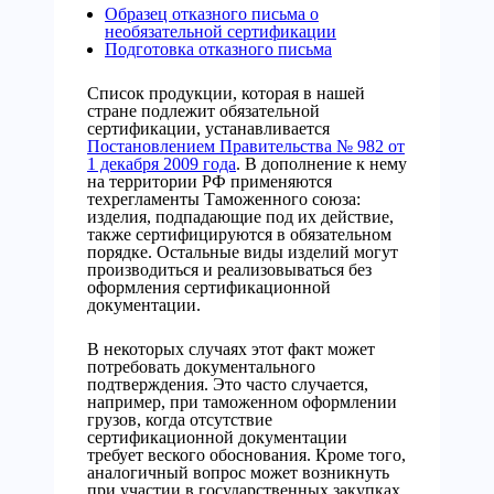
Образец отказного письма о
необязательной сертификации
Подготовка отказного письма
Список продукции, которая в нашей
стране подлежит обязательной
сертификации, устанавливается
Постановлением Правительства № 982 от
1 декабря 2009 года
. В дополнение к нему
на территории РФ применяются
техрегламенты Таможенного союза:
изделия, подпадающие под их действие,
также сертифицируются в обязательном
порядке. Остальные виды изделий могут
производиться и реализовываться без
оформления сертификационной
документации.
В некоторых случаях этот факт может
потребовать документального
подтверждения. Это часто случается,
например, при таможенном оформлении
грузов, когда отсутствие
сертификационной документации
требует веского обоснования. Кроме того,
аналогичный вопрос может возникнуть
при участии в государственных закупках