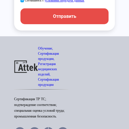
Соглашаюсь с
условиями передачи данных
Отправить
Обучение,
Сертификация
продукции,
Регистрация
медицинских
изделий,
Сертификация
продукции
Сертификация ТР ТС;
подтверждение соответствия;
специальная оценка условий труда;
промышленная безопасность.