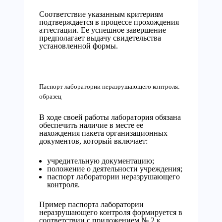
Соответствие указанным критериям
подтверждается в процессе прохождения
аттестации. Ее успешное завершение
предполагает выдачу свидетельства
установленной формы.
Паспорт лаборатории неразрушающего контроля:
образец
В ходе своей работы лаборатория обязана
обеспечить наличие в месте ее
нахождения пакета организационных
документов, который включает:
учредительную документацию;
положение о деятельности учреждения;
паспорт лаборатории неразрушающего
контроля.
Пример паспорта лаборатории
неразрушающего контроля формируется в
соответствии с приложением № 2 к