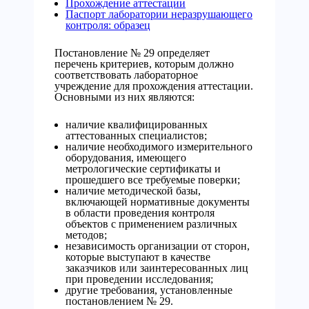
Прохождение аттестации
Паспорт лаборатории неразрушающего
контроля: образец
Постановление № 29 определяет
перечень критериев, которым должно
соответствовать лабораторное
учреждение для прохождения аттестации.
Основными из них являются:
наличие квалифицированных
аттестованных специалистов;
наличие необходимого измерительного
оборудования, имеющего
метрологические сертификаты и
прошедшего все требуемые поверки;
наличие методической базы,
включающей нормативные документы
в области проведения контроля
объектов с применением различных
методов;
независимость организации от сторон,
которые выступают в качестве
заказчиков или заинтересованных лиц
при проведении исследования;
другие требования, установленные
постановлением № 29.