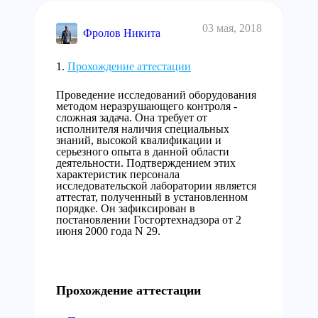
03 мая, 2018
Фролов Никита
Прохождение аттестации
Проведение исследований оборудования
методом неразрушающего контроля -
сложная задача. Она требует от
исполнителя наличия специальных
знаний, высокой квалификации и
серьезного опыта в данной области
деятельности. Подтверждением этих
характеристик персонала
исследовательской лаборатории является
аттестат, полученный в установленном
порядке. Он зафиксирован в
постановлении Госгортехнадзора от 2
июня 2000 года N 29.
Прохождение аттестации