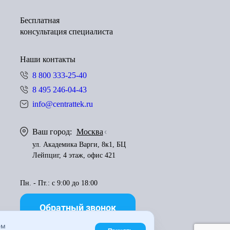
Бесплатная
консультация специалиста
Наши контакты
8 800 333-25-40
8 495 246-04-43
info@centrattek.ru
Ваш город:
Москва
ул. Академика Варги, 8к1, БЦ
Лейпциг, 4 этаж, офис 421
Пн. - Пт.: с 9:00 до 18:00
Обратный звонок
ем