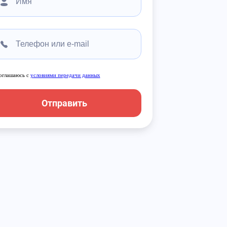
оглашаюсь с
условиями передачи данных
Отправить