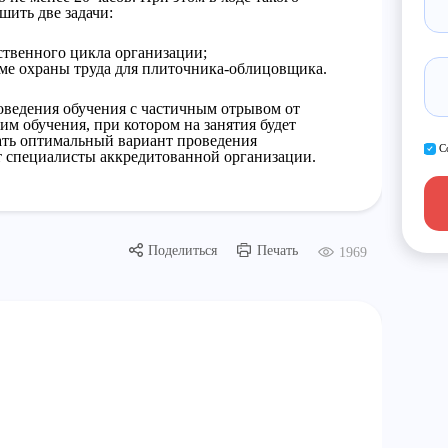
шить две задачи:
ственного цикла организации;
ме охраны труда для плиточника-облицовщика.
оведения обучения с частичным отрывом от
м обучения, при котором на занятия будет
брать оптимальный вариант проведения
С
 специалисты аккредитованной организации.
Поделиться
Печать
1969