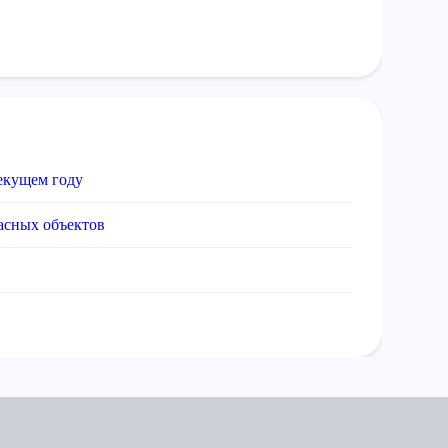
текущем году
асных объектов