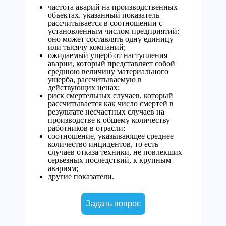
частота аварий на производственных
объектах. указанный показатель
рассчитывается в соотношении с
установленным числом предприятий:
оно может составлять одну единицу
или тысячу компаний;
ожидаемый ущерб от наступления
аварии, который представляет собой
среднюю величину материального
ущерба, рассчитываемую в
действующих ценах;
риск смертельных случаев, который
рассчитывается как число смертей в
результате несчастных случаев на
производстве к общему количеству
работников в отрасли;
соотношение, указывающее среднее
количество инцидентов, то есть
случаев отказа техники, не повлекших
серьезных последствий, к крупным
авариям;
другие показатели.
Задать вопрос