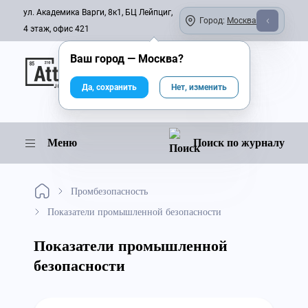
ул. Академика Варги, 8к1, БЦ Лейпциг,
Город:
Москва
4 этаж, офис 421
Ваш город —
Москва
?
Онлайн-журнал
Да, сохранить
Нет, изменить
Меню
Поиск по журналу
Промбезопасность
Показатели промышленной безопасности
Показатели промышленной
безопасности