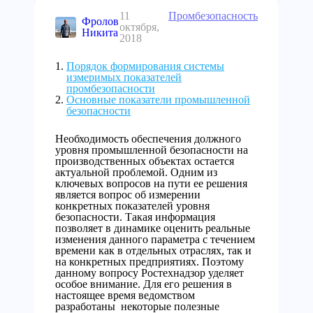
11
Промбезопасность
Фролов
октября,
Никита
2018
Порядок формирования системы
измеримых показателей
промбезопасности
Основные показатели промышленной
безопасности
Необходимость обеспечения должного
уровня промышленной безопасности на
производственных объектах остается
актуальной проблемой. Одним из
ключевых вопросов на пути ее решения
является вопрос об измерении
конкретных показателей уровня
безопасности. Такая информация
позволяет в динамике оценить реальные
изменения данного параметра с течением
времени как в отдельных отраслях, так и
на конкретных предприятиях. Поэтому
данному вопросу Ростехнадзор уделяет
особое внимание. Для его решения в
настоящее время ведомством
разработаны некоторые полезные