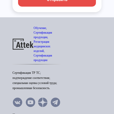
Обучение,
Сертификация
продукции,
Регистрация
медицинских
изделий,
Сертификация
продукции
Сертификация ТР ТС;
подтверждение соответствия;
специальная оценка условий труда;
промышленная безопасность.