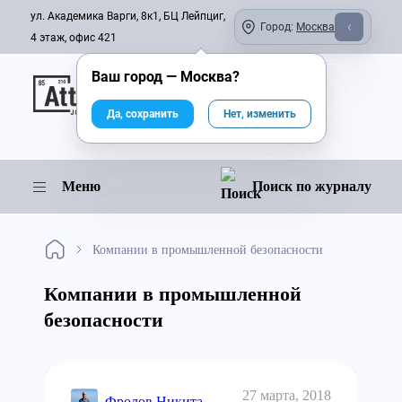
ул. Академика Варги, 8к1, БЦ Лейпциг,
Город:
Москва
4 этаж, офис 421
Ваш город —
Москва
?
Онлайн-журнал
Да, сохранить
Нет, изменить
Меню
Поиск по журналу
Компании в промышленной безопасности
Компании в промышленной
безопасности
27 марта, 2018
Фролов Никита