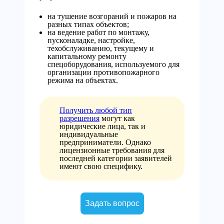
на тушение возгораний и пожаров на
разных типах объектов;
на ведение работ по монтажу,
пусконаладке, настройке,
техобслуживанию, текущему и
капитальному ремонту
спецоборудования, используемого для
организации противопожарного
режима на объектах.
Получить любой тип
разрешения
могут как
юридические лица, так и
индивидуальные
предприниматели. Однако
лицензионные требования для
последней категории заявителей
имеют свою специфику.
Задать вопрос