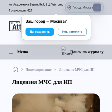
ул. Академика Варги, 8к1, БЦ Лейпциг,
Город:
Москва
4 этаж, офис 421
Ваш город —
Москва
?
Онлайн-журнал
Да, сохранить
Нет, изменить
Меню
Поиск по журналу
Лицензирование
Лицензия МЧС для ИП
Лицензия МЧС для ИП