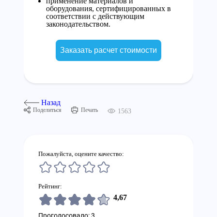
применение материалов и
оборудования, сертифицированных в
соответствии с действующим
законодательством.
Заказать расчет стоимости
Назад
Поделиться
Печать
1563
Пожалуйста, оцените качество:
Рейтинг:
4,67
Проголосовало: 3