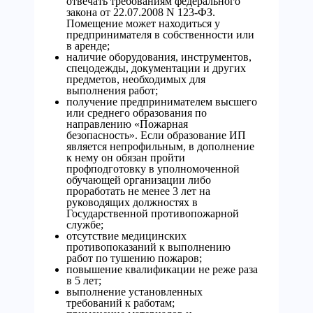
отвечать требованиям федерального
закона от 22.07.2008 N 123-ФЗ.
Помещение может находиться у
предпринимателя в собственности или
в аренде;
наличие оборудования, инструментов,
спецодежды, документации и других
предметов, необходимых для
выполнения работ;
получение предпринимателем высшего
или среднего образования по
направлению «Пожарная
безопасность». Если образование ИП
является непрофильным, в дополнение
к нему он обязан пройти
профподготовку в уполномоченной
обучающей организации либо
проработать не менее 3 лет на
руководящих должностях в
Государственной противопожарной
службе;
отсутствие медицинских
противопоказаний к выполнению
работ по тушению пожаров;
повышение квалификации не реже раза
в 5 лет;
выполнение установленных
требований к работам;