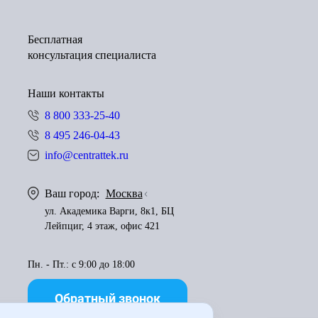
Бесплатная
консультация специалиста
Наши контакты
8 800 333-25-40
8 495 246-04-43
info@centrattek.ru
Ваш город:
Москва
ул. Академика Варги, 8к1, БЦ
Лейпциг, 4 этаж, офис 421
Пн. - Пт.: с 9:00 до 18:00
Обратный звонок