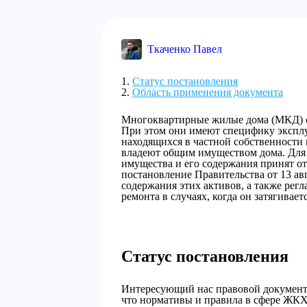
Ткаченко Павел
Статус постановления
Область применения документа
Многоквартирные жилые дома (МКД) с
При этом они имеют специфику эксплуа
находящихся в частной собственности 
владеют общим имуществом дома. Для 
имущества и его содержания принят о
постановление Правительства от 13 ав
содержания этих активов, а также рег
ремонта в случаях, когда он затягивае
Статус постановления
Интересующий нас правовой документ 
что нормативы и правила в сфере ЖКХ