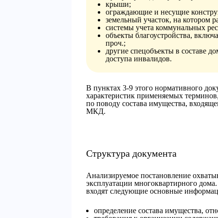
крыши;
ограждающие и несущие констру
земельный участок, на котором 
системы учета коммунальных рес
объекты благоустройства, включ
проч.;
другие спецобъекты в составе до
доступа инвалидов.
В пунктах 3-9 этого нормативного док
характеристик применяемых терминов,
по поводу состава имущества, входяще
МКД.
Структура документа
Анализируемое постановление охватыв
эксплуатации многоквартирного дома.
входят следующие основные информац
определение состава имущества, от