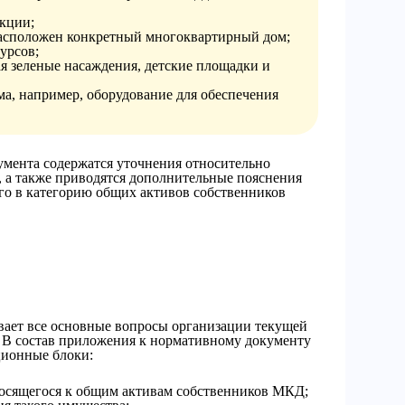
кции;
расположен конкретный многоквартирный дом;
урсов;
ая зеленые насаждения, детские площадки и
ма, например, оборудование для обеспечения
умента содержатся уточнения относительно
 а также приводятся дополнительные пояснения
го в категорию общих активов собственников
ает все основные вопросы организации текущей
 В состав приложения к нормативному документу
ионные блоки:
носящегося к общим активам собственников МКД;