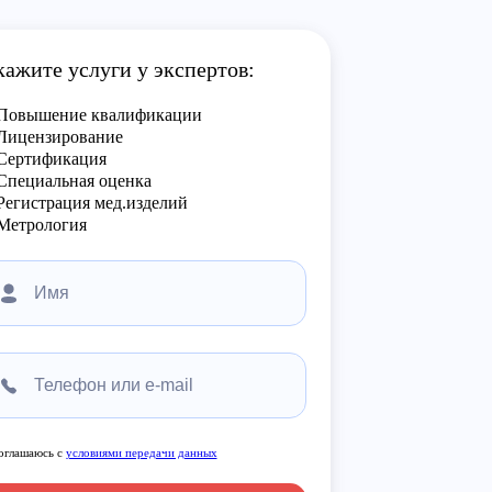
кажите услуги у экспертов:
Повышение квалификации
Лицензирование
Сертификация
Специальная оценка
Регистрация мед.изделий
Метрология
оглашаюсь с
условиями передачи данных