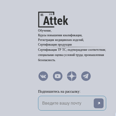
Обучение,
Курсы повышения квалификации,
Регистрация медицинских изделий,
Сертификация продукции
Сертификация ТР ТС; подтверждение соответствия;
специальная оценка условий труда; промышленная
безопасность.
Подпишитесь на рассылку: