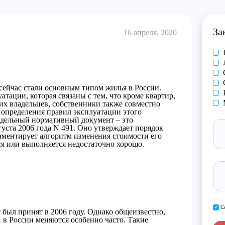
За
16 апреля, 2020
ейчас стали основным типом жилья в России.
тации, которая связаны с тем, что кроме квартир,
их владельцев, собственники также совместно
определения правил эксплуатации этого
тдельный нормативный документ – это
густа 2006 года N 491. Оно утверждает порядок
ламентирует алгоритм изменения стоимости его
тся или выполняется недостаточно хорошо.
С
был принят в 2006 году. Однако общеизвестно,
 в России меняются особенно часто. Такие