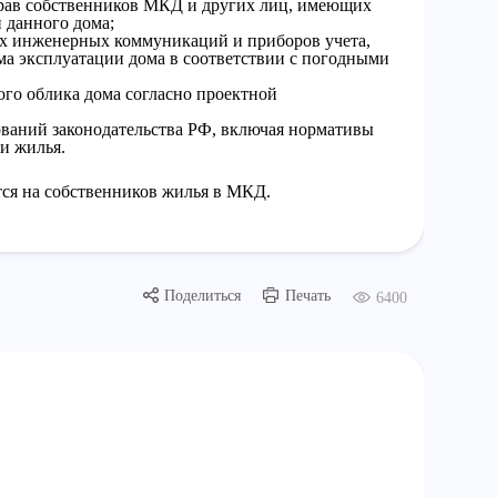
прав собственников МКД и других лиц, имеющих
 данного дома;
ех инженерных коммуникаций и приборов учета,
а эксплуатации дома в соответствии с погодными
го облика дома согласно проектной
ваний законодательства РФ, включая нормативы
и жилья.
тся на собственников жилья в МКД.
Поделиться
Печать
6400