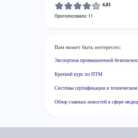
4,81
Проголосовало: 11
Вам может быть интересно:
Экспертиза промышленной безопаснос
Краткий курс по ПТМ
Системы сертификации в техническом
Обзор главных новостей в сфере медиц