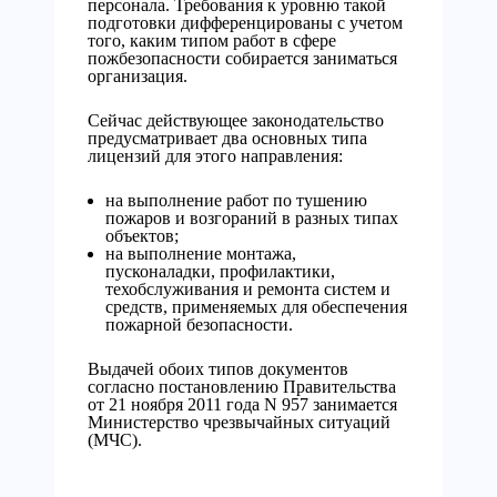
персонала. Требования к уровню такой
подготовки дифференцированы с учетом
того, каким типом работ в сфере
пожбезопасности собирается заниматься
организация.
Сейчас действующее законодательство
предусматривает два основных типа
лицензий для этого направления:
на выполнение работ по тушению
пожаров и возгораний в разных типах
объектов;
на выполнение монтажа,
пусконаладки, профилактики,
техобслуживания и ремонта систем и
средств, применяемых для обеспечения
пожарной безопасности.
Выдачей обоих типов документов
согласно постановлению Правительства
от 21 ноября 2011 года N 957 занимается
Министерство чрезвычайных ситуаций
(МЧС).