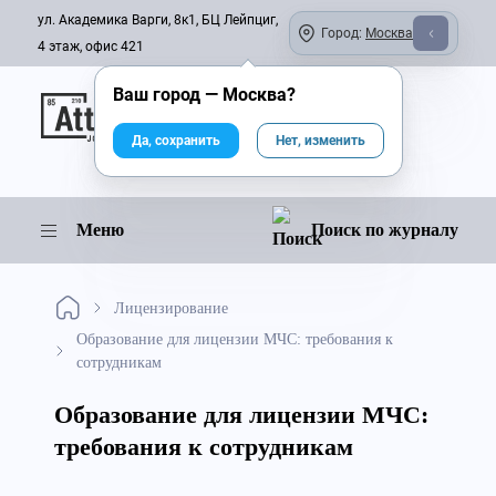
ул. Академика Варги, 8к1, БЦ Лейпциг,
Город:
Москва
4 этаж, офис 421
Ваш город —
Москва
?
Онлайн-журнал
Да, сохранить
Нет, изменить
Меню
Поиск по журналу
Лицензирование
Образование для лицензии МЧС: требования к
сотрудникам
Образование для лицензии МЧС:
требования к сотрудникам