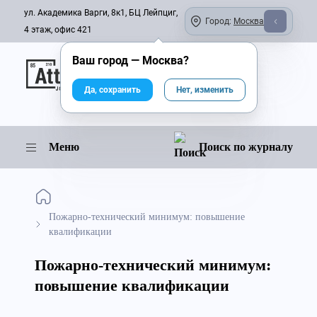
ул. Академика Варги, 8к1, БЦ Лейпциг,
Город:
Москва
4 этаж, офис 421
Ваш город —
Москва
?
Онлайн-журнал
Да, сохранить
Нет, изменить
Меню
Поиск по журналу
Пожарно-технический минимум: повышение
квалификации
Пожарно-технический минимум:
повышение квалификации