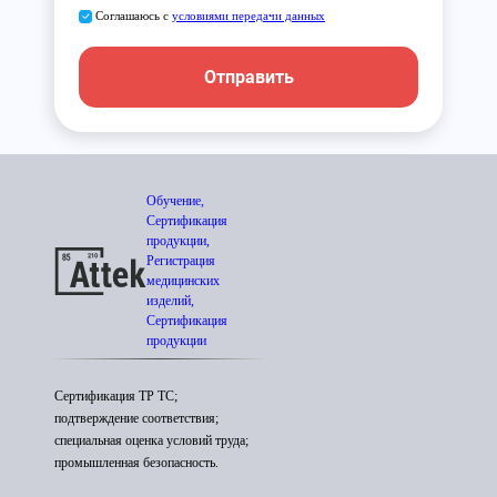
Соглашаюсь с
условиями передачи данных
Отправить
Обучение,
Сертификация
продукции,
Регистрация
медицинских
изделий,
Сертификация
продукции
Сертификация ТР ТС;
подтверждение соответствия;
специальная оценка условий труда;
промышленная безопасность.