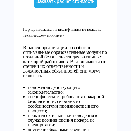
Заказать расчет стоимости
Порядок повышения квалификации по пожарно-
техническому минимуму
В нашей организации разработаны
оптимальные образовательные модули по
пожарной безопасности для различных
категорий работников. В зависимости от
степени их ответственности и
должностных обязанностей они могут
включать:
положения действующего
законодательство;
специфические требования пожарной
безопасности, связанные с
особенностями производственного
процесса;
практические навыки поведения в
случае возникновения пожара на
предприятии;
другие необходимые сведения.