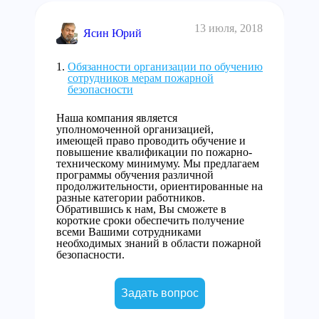
13 июля, 2018
Ясин Юрий
Обязанности организации по обучению
сотрудников мерам пожарной
безопасности
Наша компания является
уполномоченной организацией,
имеющей право проводить обучение и
повышение квалификации по пожарно-
техническому минимуму. Мы предлагаем
программы обучения различной
продолжительности, ориентированные на
разные категории работников.
Обратившись к нам, Вы сможете в
короткие сроки обеспечить получение
всеми Вашими сотрудниками
необходимых знаний в области пожарной
безопасности.
Задать вопрос