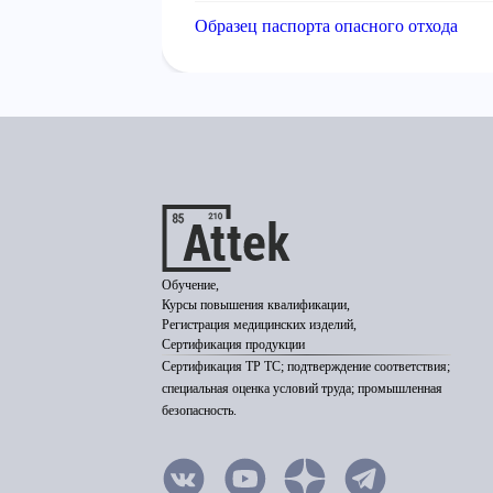
Образец паспорта опасного отхода
Обучение,
Курсы повышения квалификации,
Регистрация медицинских изделий,
Сертификация продукции
Сертификация ТР ТС; подтверждение соответствия;
специальная оценка условий труда; промышленная
безопасность.