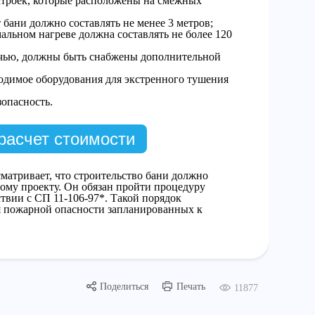
остроек, которые расположены на смежных
 бани должно составлять не менее 3 метров;
альном нагреве должна составлять не более 120
ечью, должны быть снабжены дополнительной
ходимое оборудования для экстренного тушения
опасность.
расчет стоимости
матривает, что строительство бани должно
ному проекту. Он обязан пройти процедуру
ствии с СП 11-106-97*. Такой порядок
я пожарной опасности запланированных к
Поделиться
Печать
11877