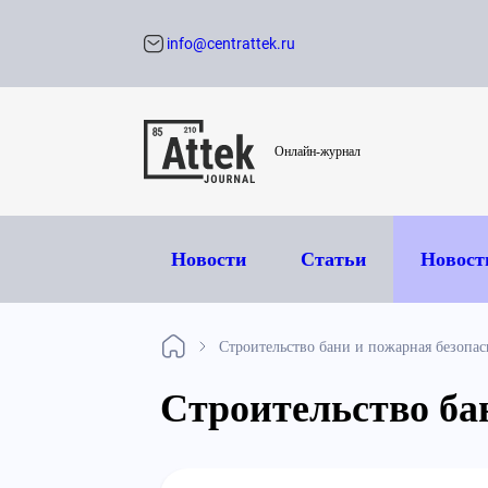
info@centrattek.ru
Обратный звон
Онлайн-журнал
Новости
Статьи
Новост
Строительство бани и пожарная безопас
Строительство ба