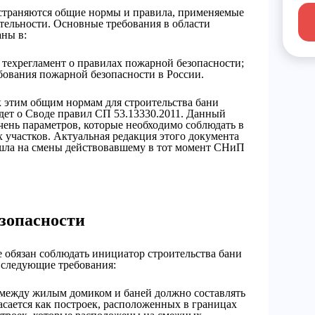
остраняются общие нормы и правила, применяемые
тельности. Основные требования в области
аны в:
 техрегламент о правилах пожарной безопасности;
ования пожарной безопасности в России.
к этим общим нормам для строительства бани
дет о Своде правил СП 53.13330.2011. Данный
ень параметров, которые необходимо соблюдать в
х участков. Актуальная редакция этого документа
ришла на смены действовавшему в тот момент СНиП
зопасности
 обязан соблюдать инициатор строительства бани
т следующие требования:
 между жилым домиком и баней должно составлять
касается как построек, расположенных в границах