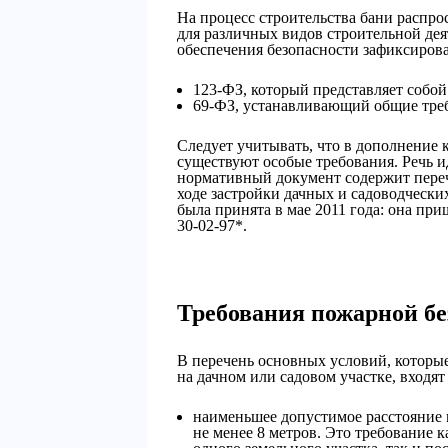
На процесс строительства бани распр
для различных видов строительной дея
обеспечения безопасности зафиксиров
123-ФЗ, который представляет собой
69-ФЗ, устанавливающий общие треб
Следует учитывать, что в дополнение 
существуют особые требования. Речь и
нормативный документ содержит переч
ходе застройки дачных и садоводчески
была принята в мае 2011 года: она п
30-02-97*.
Требования пожарной бе
В перечень основных условий, которые
на дачном или садовом участке, входя
наименьшее допустимое расстояние
не менее 8 метров. Это требование 