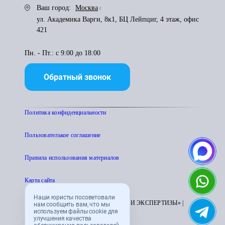
Ваш город:
Москва
ул. Академика Варги, 8к1, БЦ Лейпциг, 4 этаж, офис
421
Пн. - Пт.: с 9:00 до 18:00
Обратный звонок
Политика конфиденциальности
Пользователькое соглашение
Правила использования материалов
Карта сайта
Наши юристы посоветовали
© 1995 - 2026 «ЦЕНТР АТТЕСТАЦИИ И ЭКСПЕРТИЗЫ» |
нам сообщить вам, что мы
используем файлы cookie для
CENTRATTEK.RU
улучшения качества