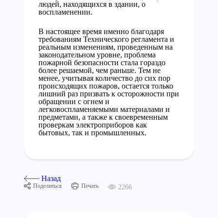
людей, находящихся в здании, о
воспламенении.
В настоящее время именно благодаря
требованиям Технического регламента и
реальным изменениям, проведенным на
законодательном уровне, проблема
пожарной безопасности стала гораздо
более решаемой, чем раньше. Тем не
менее, учитывая количество до сих пор
происходящих пожаров, остается только
лишний раз призвать к осторожности при
обращении с огнем и
легковоспламеняемыми материалами и
предметами, а также к своевременным
проверкам электроприборов как
бытовых, так и промышленных.
Назад
Поделиться
Печать
2266