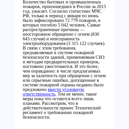
Количество бытовых и промышленных
пожаров, произошедших в России за 2015
год, ужасает. Согласно статистике МЧС
РФ, только в период с января по июнь
было зафиксировано 72 779 пожаров, в
которых погибло 5 042 человек. Самые
распространенные причины —
неосторожное обращение с огнем (830
643 случая) и неисправность
электрооборудования (3 315 122 случаев).
В связи с этим требования,
предъявляемые к системе пожарной
безопасности зданий, применяемым СИЗ
и методам предварительных проверок,
постоянно ужесточаются. И это более,
чем оправданно: в числе предлагаемых
мер за халатность при обращении с огнем
или серьезные ошибки, допущенные в
системе пожарной охраны недавно было
предложено
ввести уголовную
ответственность
. Тем не менее, такие
меры пока что остаются всего лишь
планами. Рассмотрим, что в
действительности принес Технический
регламент о требованиях пожарной
безопасности.