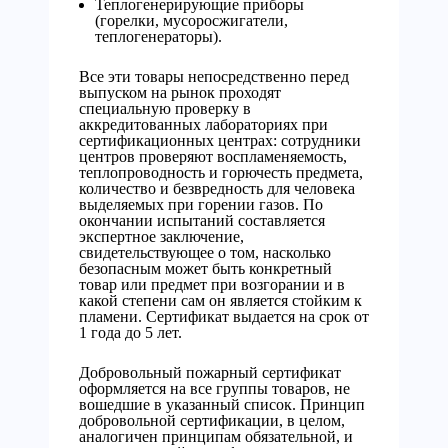
Теплогенерирующие приборы
(горелки, мусоросжигатели,
теплогенераторы).
Все эти товары непосредственно перед
выпуском на рынок проходят
специальную проверку в
аккредитованных лабораториях при
сертификационных центрах: сотрудники
центров проверяют воспламеняемость,
теплопроводность и горючесть предмета,
количество и безвредность для человека
выделяемых при горении газов. По
окончании испытаний составляется
экспертное заключение,
свидетельствующее о том, насколько
безопасным может быть конкретный
товар или предмет при возгорании и в
какой степени сам он является стойким к
пламени. Сертификат выдается на срок от
1 года до 5 лет.
Добровольный пожарный сертификат
оформляется на все группы товаров, не
вошедшие в указанный список. Принцип
добровольной сертификации, в целом,
аналогичен принципам обязательной, и