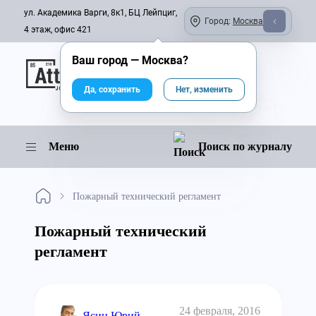
ул. Академика Варги, 8к1, БЦ Лейпциг,
Город:
Москва
4 этаж, офис 421
Ваш город —
Москва
?
Онлайн-журнал
Да, сохранить
Нет, изменить
Меню
Поиск по журналу
Пожарный технический регламент
Пожарный технический
регламент
24 февраля, 2016
Ясин Юрий