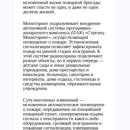
мгновенный вызов пожарной бригады
может спасти не одну, и даже не один
десяток жизней.
Мониторинг подразумевает внедрение
автономной системы программно-
аппаратного комплекса (ПАК) «Стрелец-
Мониторинг», осуществляющий
оповещение о пожаре. Установленная
сигнализация позволяет зафиксировать
пожар на ранней стадии возгорания. К
этой системе радиоохраны подключают
разные объекты, но в первую очередь —
детские сады и иные дошкольные
учреждения, дома престарелых и
инвалидов, больницы, санатории и
интернаты, дома отдыха, гостиницы и
средства размещения, образовательные
учреждения.
Суть внесенных изменений —
мгновенное автоматическое оповещение
о пожаре, передаваемое на ближайший
пожарный пункт, своевременная подача
сигнала о неисправности какого-либо
оборудования, грозящей возгоранием и
пожарная сигнализация, извещающая