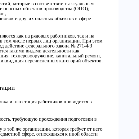
тий, которые в соответствии с актуальным
пе опасных объектов производства (ОПО);
ов;
овок и других опасных объектов в сфере
яются как на рядовых работников, так и на
 в том числе первых лиц организации. При этом
од действие федерального закона № 271-ФЗ
тся такими видами деятельности как
ация, техперевооружение, капитальный ремонт,
ликвидация перечисленных категорий объектов.
стации
вка и аттестация работников проводится в
ность, требующую прохождения подготовки в
 в той же организации, которая требует от него
едметной сфере, относящихся к иной области