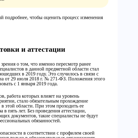
ий подробнее, чтобы оценить процесс изменения
товки и аттестации
зрения о том, что именно пересмотр ранее
ециалистов в данной предметной области стал
шедших в 2019 году. Это случилось в связи с
на от 29 июля 2018 г. № 271-ФЗ. Положения этого
вать с 1 января 2019 года.
ов, работа которых влияет на уровень
иятии, стало обязательным прохождение
в этой области. При этом проходить ее
а в пять лет. Без проведения аттестации,
щих документов, такие специалисты не будут
ессиональных обязанностей.
опасности в соответствии с профилем своей
огут только в образовательных организациях,