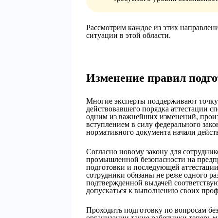
Рассмотрим каждое из этих направлен
ситуации в этой области.
Изменение правил подго
Многие эксперты поддерживают точку 
действовавшего порядка аттестации сп
одним из важнейших изменений, произо
вступлением в силу федерального зако
нормативного документа начали действо
Согласно новому закону для сотрудник
промышленной безопасности на предпр
подготовки и последующей аттестации 
сотрудники обязаны не реже одного раз
подтвержденной выдачей соответствую
допускаться к выполнению своих проф
Проходить подготовку по вопросам без
организации такие работники теперь м