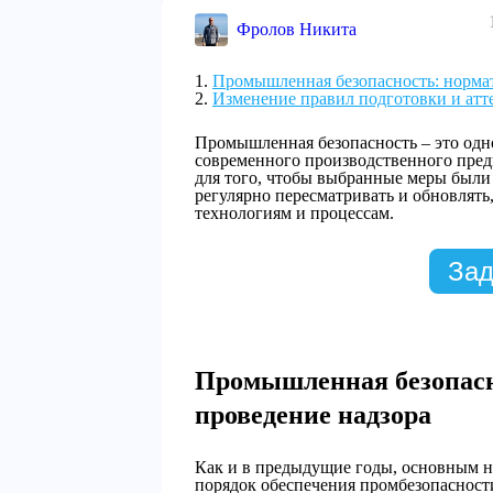
Фролов Никита
Промышленная безопасность: нормат
Изменение правил подготовки и атт
Промышленная безопасность – это одн
современного производственного предп
для того, чтобы выбранные меры были
регулярно пересматривать и обновлят
технологиям и процессам.
Зад
Промышленная безопасн
проведение надзора
Как и в предыдущие годы, основным 
порядок обеспечения промбезопасности