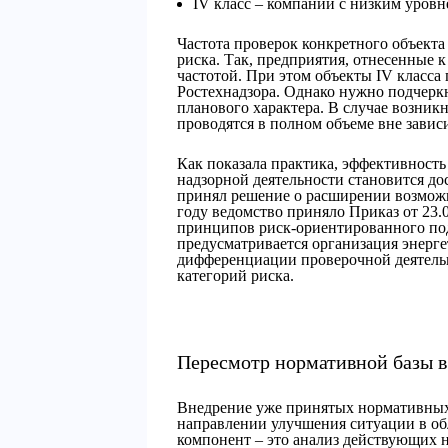
IV класс – компании с низким уровн
Частота проверок конкретного объекта
риска. Так, предприятия, отнесенные к
частотой. При этом объекты IV класса
Ростехнадзора. Однако нужно подчеркн
планового характера. В случае возни
проводятся в полном объеме вне завис
Как показала практика, эффективность
надзорной деятельности становится до
принял решение о расширении возможн
году ведомство приняло Приказ от 23.
принципов риск-ориентированного под
предусматривается организация энерге
дифференциации проверочной деятельн
категорий риска.
Пересмотр нормативной базы в
Внедрение уже принятых нормативных 
направлении улучшения ситуации в об
компонент – это анализ действующих 