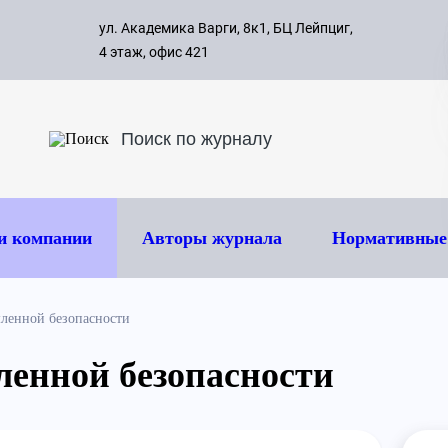
с 09:00 д
ул. Академика Варги, 8к1, БЦ Лейпциг,
ок
8 495 
4 этаж, офис 421
и компании
Авторы журнала
Нормативные
ленной безопасности
енной безопасности