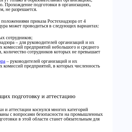
. Прохождение подготовки в организациях,
м, не разрешается.
 положениями приказа Ростехнадзора от 4
едура может проводиться в следующих вариантах:
ых сотрудников;
адзора – для руководителей организаций и их
ых комиссий предприятий небольшого и среднего
и, количество сотрудников которых не превышает
ора
– руководителей организаций и их
ых комиссий предприятий, в которых численность
ящих подготовку и аттестацию
и и аттестации коснулся многих категорий
вязаны с вопросами безопасности на промышленных
готовки в этой области станет обязательным для