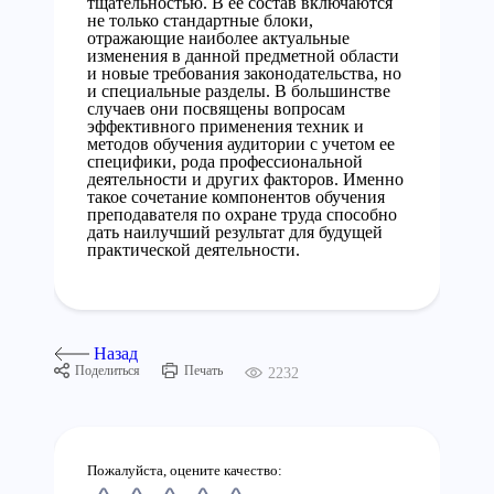
тщательностью. В ее состав включаются
не только стандартные блоки,
отражающие наиболее актуальные
изменения в данной предметной области
и новые требования законодательства, но
и специальные разделы. В большинстве
случаев они посвящены вопросам
эффективного применения техник и
методов обучения аудитории с учетом ее
специфики, рода профессиональной
деятельности и других факторов. Именно
такое сочетание компонентов обучения
преподавателя по охране труда способно
дать наилучший результат для будущей
практической деятельности.
Назад
Поделиться
Печать
2232
Пожалуйста, оцените качество: