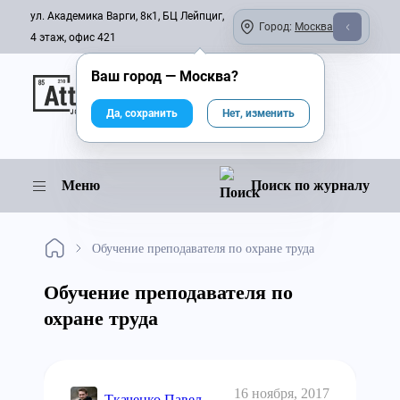
ул. Академика Варги, 8к1, БЦ Лейпциг,
Город:
Москва
4 этаж, офис 421
Ваш город —
Москва
?
Онлайн-журнал
Да, сохранить
Нет, изменить
Меню
Поиск по журналу
Обучение преподавателя по охране труда
Обучение преподавателя по
охране труда
16 ноября, 2017
Ткаченко Павел