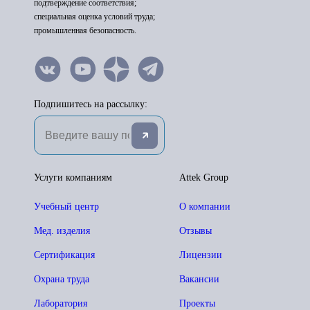
подтверждение соответствия;
специальная оценка условий труда;
промышленная безопасность.
Подпишитесь на рассылку:
Услуги компаниям
Attek Group
Учебный центр
О компании
Мед. изделия
Отзывы
Сертификация
Лицензии
Охрана труда
Вакансии
Лаборатория
Проекты