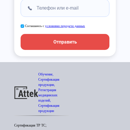
Соглашаюсь с
условиями передачи данных
Отправить
Обучение,
Сертификация
продукции,
Регистрация
медицинских
изделий,
Сертификация
продукции
Сертификация ТР ТС;