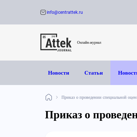
info@centrattek.ru
Обратный звон
Онлайн-журнал
Новости
Статьи
Новост
Приказ о проведении специальной оцен
Приказ о проведе