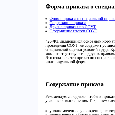
Форма приказа о специа
Форма приказа о специальной оценк
Содержание приказа
Другие приказы по СОУТ
Оформление итогов СОУТ
426-ФЗ, являющийся основным норма
проведения СОУТ, не содержит устано
специальной оценки условий труда. К
момент отсутствует и в других право
Это означает, что приказ по специальн
индивидуальной форме.
Содержание приказа
Рекомендуется, однако, чтобы в прик
условия ее выполнения. Так, в нем след
уполномоченное учреждение, непос
полномочия и обязательства сотрудн