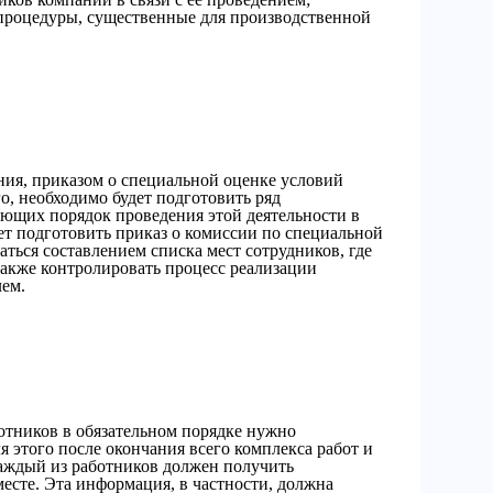
процедуры, существенные для производственной
ния, приказом о специальной оценке условий
о, необходимо будет подготовить ряд
ющих порядок проведения этой деятельности в
ует подготовить приказ о комиссии по специальной
аться составлением списка мест сотрудников, где
также контролировать процесс реализации
ем.
отников в обязательном порядке нужно
я этого после окончания всего комплекса работ и
аждый из работников должен получить
месте. Эта информация, в частности, должна