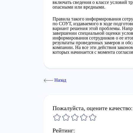
включать сведения о классе условий тр
опасными или вредными.
Правила такого информирования сотру
по СОУТ, издаваемого в ходе подготов
вариант решения этой проблемы. Напри
завершении специальной оценки услов
информирования сотрудников о ее итог
результаты проведенных замеров и об
компании. На все эти действия законом
которых начинается с момента согласо
Назад
Пожалуйста, оцените качество:
Рейтинг: