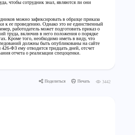
уда, чтобы сотрудник знал, являются ли они
дников можно зафиксировать в образце приказа
ки к ее проведению. Однако это не единственный
мер, работодатель может подготовить приказ о
ий труда, включив в него положения о порядке
ах. Кроме того, необходимо иметь в виду, что
следований должны быть опубликованы на сайте
 426-ФЗ ему отводится тридцать дней, отсчет
вания отчета о реализации спецоценки.
Поделиться
Печать
3442