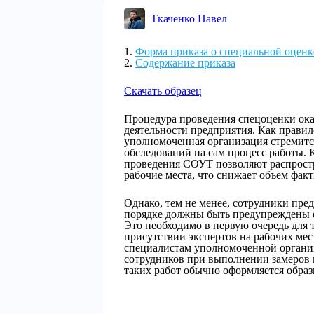
Ткаченко Павел
Форма приказа о специальной оценк
Содержание приказа
Скачать образец
Процедура проведения спецоценки ока
деятельности предприятия. Как правил
уполномоченная организация стремитс
обследований на сам процесс работы. 
проведения СОУТ позволяют распростр
рабочие места, что снижает объем фа
Однако, тем не менее, сотрудники пре
порядке должны быть предупреждены о 
Это необходимо в первую очередь для
присутствии экспертов на рабочих мес
специалистам уполномоченной организ
сотрудников при выполнении замеров
таких работ обычно оформляется образ