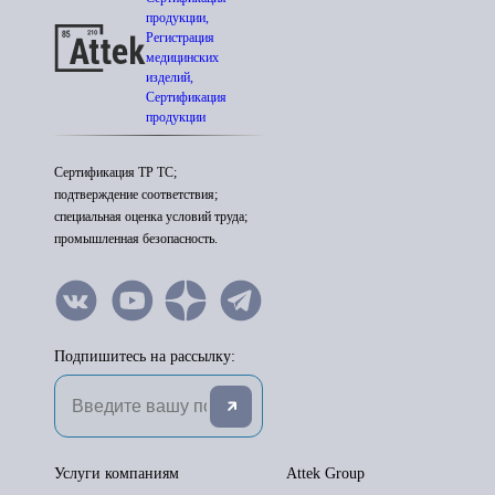
продукции,
Регистрация
медицинских
изделий,
Сертификация
продукции
Сертификация ТР ТС;
подтверждение соответствия;
специальная оценка условий труда;
промышленная безопасность.
Подпишитесь на рассылку:
Услуги компаниям
Attek Group