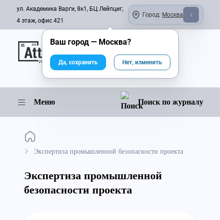
ул. Академика Варги, 8к1, БЦ Лейпциг,
Город:
Москва
4 этаж, офис 421
Ваш город —
Москва
?
Онлайн-журнал
Да, сохранить
Нет, изменить
Меню
Поиск по журналу
Экспертиза промышленной безопасности проекта
Экспертиза промышленной
безопасности проекта