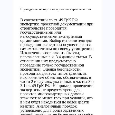
Проведение экспертизы проектов строительства
В соответствии со ст. 49 ГрК РФ
экспертиза проектной документации при
строительстве проводится
государственными или
негосударственными экспертными
организациями. Выбор исполнителя для
проведения экспертизы осуществляется
самим заказчиком по своему усмотрению.
Исключение составляют объекты,
перечисленные в ч. 3.4 данной статьи. В
отношении них предусмотрено
проведение только государственной
экспертизы. Оценка безопасности
проводится для всех типов зданий, за
исключением объектов, обозначенных в
части 2 и случаях, указанных в частях 3 и
3.1 ст. 49 ГрК РФ. Например, проведение
экспертизы не предусмотрено для
проектов многоквартирных домов с
этажностью менее трех при условии, что
в нем будет находиться не более десяти
квартир. Аналогичный порядок
установлено для производственных
зданий, имеющих не более двух этажей и