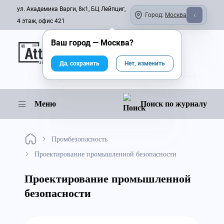
ул. Академика Варги, 8к1, БЦ Лейпциг,
Город:
Москва
4 этаж, офис 421
Ваш город —
Москва
?
Онлайн-журнал
Да, сохранить
Нет, изменить
Меню
Поиск по журналу
Промбезопасность
Проектирование промышленной безопасности
Проектирование промышленной
безопасности