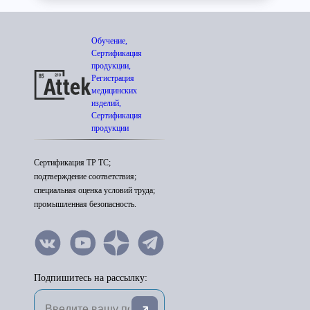
Обучение,
Сертификация
продукции,
Регистрация
медицинских
изделий,
Сертификация
продукции
Сертификация ТР ТС;
подтверждение соответствия;
специальная оценка условий труда;
промышленная безопасность.
Подпишитесь на рассылку: