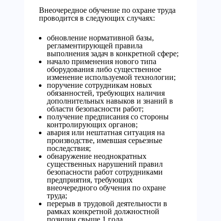
Внеочередное обучение по охране труда
проводится в следующих случаях:
обновление нормативной базы,
регламентирующей правила
выполнения задач в конкретной сфере;
начало применения нового типа
оборудования либо существенное
изменение используемой технологии;
поручение сотрудникам новых
обязанностей, требующих наличия
дополнительных навыков и знаний в
области безопасности работ;
получение предписания со стороны
контролирующих органов;
авария или нештатная ситуация на
производстве, имевшая серьезные
последствия;
обнаружение неоднократных
существенных нарушений правил
безопасности работ сотрудниками
предприятия, требующих
внеочередного обучения по охране
труда;
перерыв в трудовой деятельности в
рамках конкретной должностной
позиции свыше 1 года.