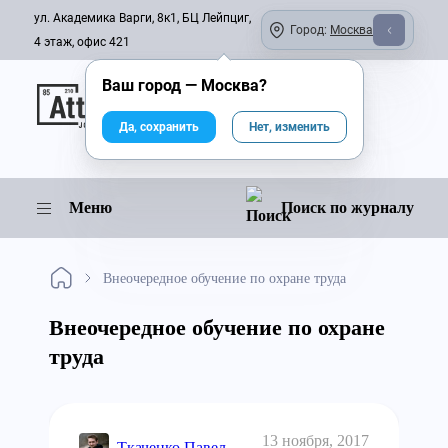
ул. Академика Варги, 8к1, БЦ Лейпциг,
Город:
Москва
4 этаж, офис 421
Ваш город —
Москва
?
Онлайн-журнал
Да, сохранить
Нет, изменить
Меню
Поиск по журналу
Внеочередное обучение по охране труда
Внеочередное обучение по охране
труда
13 ноября, 2017
Ткаченко Павел